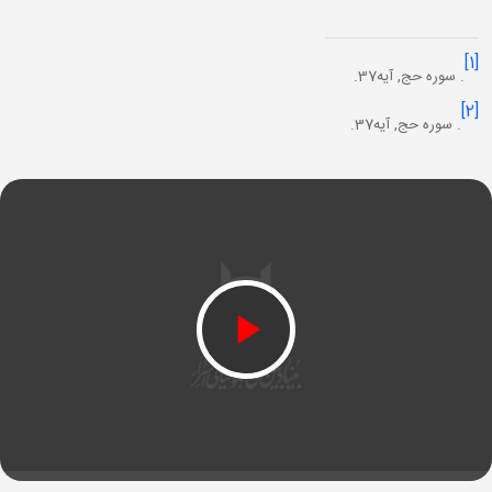
[1]
. سوره حج, آيه37.
[2]
. سوره حج, آيه37.