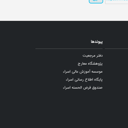
پیوندها
دفتر مرجعیت
پژوهشگاه معارج
موسسه آموزش عالی اسراء
پایگاه اطلاع رسانی اسراء
صندوق قرض الحسنه اسراء