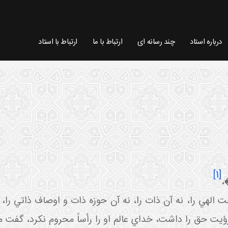
درباره استاد
چند رسانه ای
ارتباط با ما
ارتباط با استاد
[1]
﴾
،
ت الهي را، نه آن ذات را، نه آن حوزه ذات و اوصاف ذاتي را،
يت حق را داشت، خداي عالم او را رأساً محروم نکرد، گفت مرا