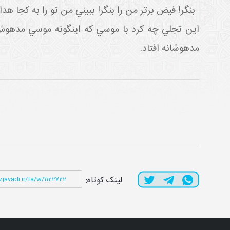
بنگر! فيض برتر من را بنگر! ببيني من تو را به کجا هدا
اين تجلي چه کرد با موسي که اين گونه موسي مدهو
مدهوشانه افتاد.
لینک کوتاه: