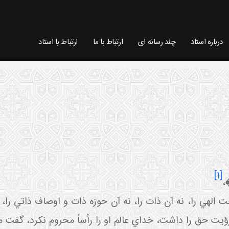
درباره استاد
چند رسانه ای
ارتباط با ما
ارتباط با استاد
[1]
﴾
،
ت الهي را، نه آن ذات را، نه آن حوزه ذات و اوصاف ذاتي را،
يت حق را داشت، خداي عالم او را رأساً محروم نکرد، گفت مرا