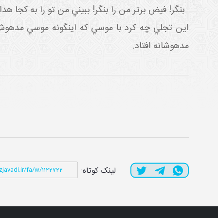
بنگر! فيض برتر من را بنگر! ببيني من تو را به کجا هدا
اين تجلي چه کرد با موسي که اين گونه موسي مدهو
مدهوشانه افتاد.
لینک کوتاه: