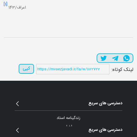
[1]
اعراف/143
کپی
لینک کوتاه:
دسترسی های سریع
زندگینامه استاد
اخبار
دسترسی های سریع
مقالات و یادداشت