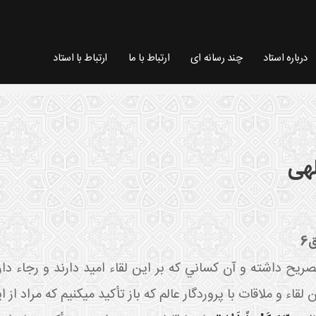
درباره استاد
چند رسانه ای
ارتباط با ما
ارتباط با استاد
لهی
6
ح داشته و آن کساني که بر اين لقاء اميد دارند و رجاء دارند 
قاء و ملاقات با پروردگار عالم که باز تأکيد مي کنيم که مراد ا