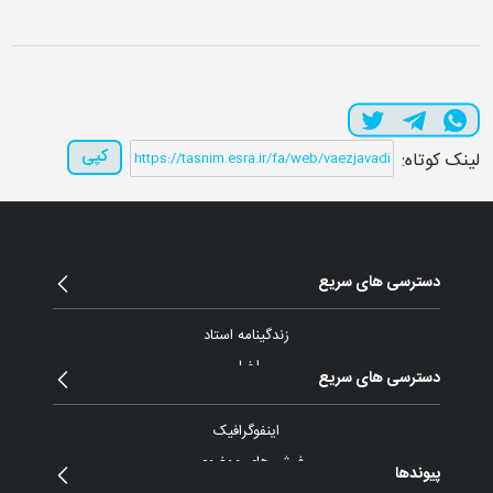
کپی
لینک کوتاه:
دسترسی های سریع
زندگینامه استاد
اخبار
دسترسی های سریع
مقالات و یادداشت
بیانات
اینفوگرافیک
پیام ها و نامه ها
فیش های موضوعی
پیوندها