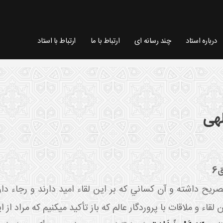
درباره استاد
چند رسانه ای
ارتباط با ما
ارتباط با استاد
لهی
6
ح داشته و آن کساني که بر اين لقاء اميد دارند و رجاء دارند 
قاء و ملاقات با پروردگار عالم که باز تأکيد مي کنيم که مراد ا