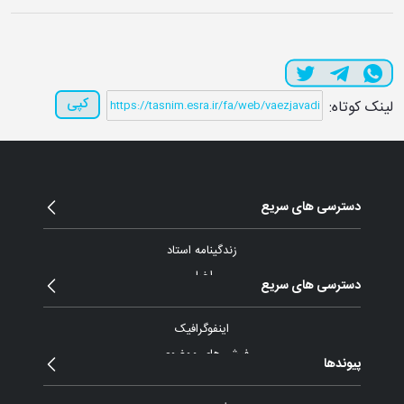
کپی
لینک کوتاه:
دسترسی های سریع
زندگینامه استاد
اخبار
دسترسی های سریع
مقالات و یادداشت
بیانات
اینفوگرافیک
پیام ها و نامه ها
فیش های موضوعی
پیوندها
گزارش تصویری