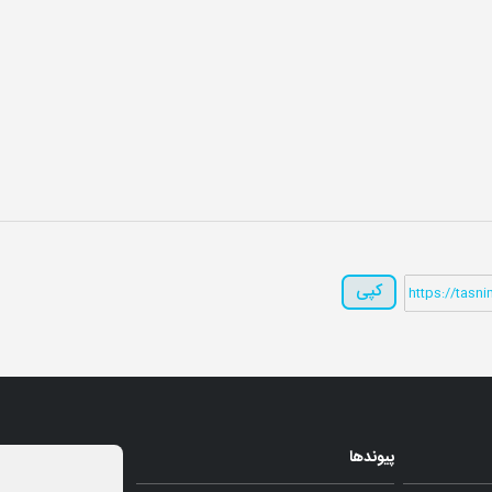
کپی
پیوندها