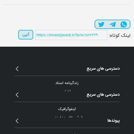
کپی
لینک کوتاه:
دسترسی های سریع
زندگینامه استاد
اخبار
دسترسی های سریع
مقالات و یادداشت
بیانات
اینفوگرافیک
پیام ها و نامه ها
فیش های موضوعی
پیوندها
گزارش تصویری