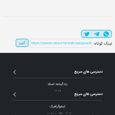
کپی
لینک کوتاه:
دسترسی های سریع
زندگینامه استاد
اخبار
دسترسی های سریع
مقالات و یادداشت
بیانات
اینفوگرافیک
پیام ها و نامه ها
فیش های موضوعی