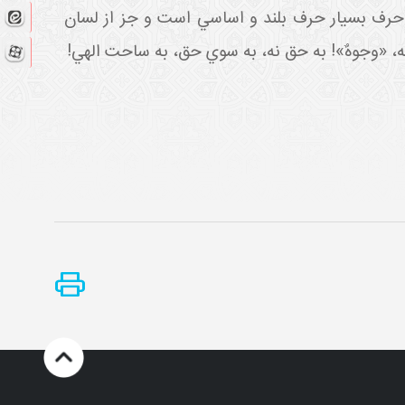
حرف بسيار حرف بلند و اساسي است و جز از لسان
، «وجوهٌ»! به حق نه، به سوي حق، به ساحت الهي!