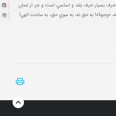
حرف بسيار حرف بلند و اساسي است و جز از لسان
، «وجوهٌ»! به حق نه، به سوي حق، به ساحت الهي!