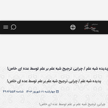
ش موضوعی - سایت استاد مرتضی جوادی آملی
یده شبه علم / چرایی ترجیح شبه علم بر علم توسط عده ای خاص!
پدیده شبه علم / چرایی ترجیح شبه علم بر علم توسط عده ای خاص!
چهارشنبه 21 شهریور 1403
شناسه:
4986554
چرایی ترجیح شبه علم بر علم توسط عده ای خاص!