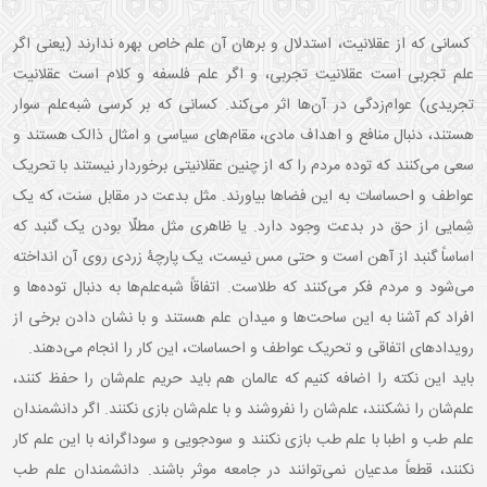
کسانی که از عقلانیت، استدلال و برهان آن علم خاص بهره ندارند (یعنی اگر
علم تجربی است عقلانیت تجربی، و اگر علم فلسفه و کلام است عقلانیت
تجریدی) عوام‌زدگی در آن‌ها اثر می‌کند. کسانی که بر کرسی شبه‌علم سوار
هستند، دنبال منافع و اهداف مادی‌، مقام‌های سیاسی و امثال ذالک هستند و
سعی می‌کنند که توده مردم را که از چنین عقلانیتی برخوردار نیستند با تحریک
عواطف و احساسات به این فضاها بیاورند. مثل بدعت در مقابل سنت، که یک
شِمایی از حق در بدعت وجود دارد. یا ظاهری مثل مطلّا بودن یک گنبد که
اساساً گنبد از آهن است و حتی مس نیست، یک پارچۀ زردی روی آن انداخته
می‌شود و مردم فکر می‌کنند که طلاست. اتفاقاً شبه‌علم‌ها به دنبال توده‌ها و
افراد کم آشنا به این ساحت‌ها و میدان علم هستند و با نشان دادن برخی از
رویدادهای اتفاقی و تحریک عواطف و احساسات، این کار را انجام می‌دهند.
باید این نکته را اضافه کنیم که عالمان هم باید حریم علم‌شان را حفظ کنند،
علم‌شان را نشکنند، علم‌شان را نفروشند و با علم‌شان بازی نکنند. اگر دانشمندان
علم طب و اطبا با علم طب بازی نکنند و سودجویی و سوداگرانه با این علم کار
نکنند، قطعاً مدعیان نمی‌توانند در جامعه موثر باشند. دانشمندان علم طب