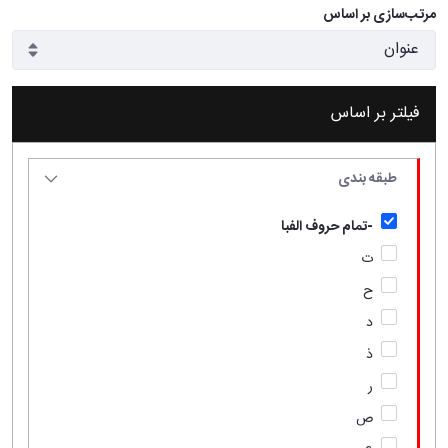
مرتب‌سازی بر اساس
فیلتر بر اساس
طبقه بندی
-تمام حروف الفبا
ت
ح
د
ذ
ر
ص