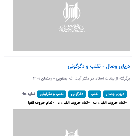
دریای وصال - تقلب و دگرگونی
برگرفته از بیانات استاد در دفتر آیت الله یعقوبی - رمضان 1401
نمایه ها:
دریای وصال
تقلب
دگرگونی
تقلب و دگرگونی
-تمام حروف الفبا » ت
-تمام حروف الفبا » د
-تمام حروف الفبا