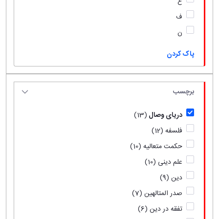
ع
ف
ن
پاک کردن
برچسب
دریای وصال
(13)
فلسفه
(12)
حکمت متعالیه
(10)
علم دینی
(10)
دین
(9)
صدر المتالهین
(7)
تفقه در دین
(6)