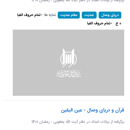
برگرفته از بیانات استاد در دفتر آیت الله یعقوبی - رمضان 1401
نمایه ها:
-تمام حروف الفبا
دریای وصال
عندیت
مقام عندیت
» ع
-تمام حروف الفبا
قرآن و دریای وصال - عین الیقین
برگرفته از بیانات استاد در دفتر آیت الله یعقوبی - رمضان 1401