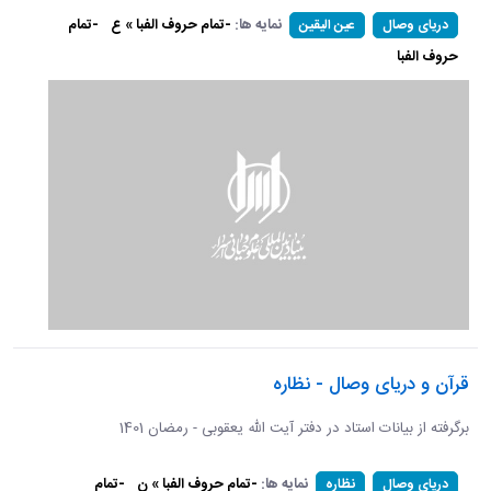
نمایه ها:
-تمام حروف الفبا » ع
-تمام
دریای وصال
عین الیقین
حروف الفبا
قرآن و دریای وصال - نظاره
برگرفته از بیانات استاد در دفتر آیت الله یعقوبی - رمضان 1401
نمایه ها:
-تمام حروف الفبا » ن
-تمام
دریای وصال
نظاره