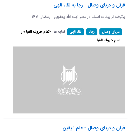
قرآن و دریای وصال - رجا به لقاء الهی
برگرفته از بیانات استاد در دفتر آیت الله یعقوبی - رمضان 1401
نمایه ها:
-تمام حروف الفبا » ر
دریای وصال
رجاء
لقاء الهی
-تمام حروف الفبا
قرآن و دریای وصال - علم الیقین