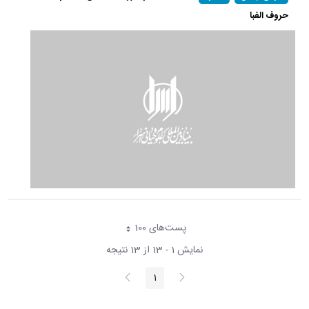
حروف الفبا
پست‌‌های 100
هر صفحه
نمایش 1 - 13 از 13 نتیجه
پیغام
صفحه
1
صفحه
قبلی
بعد