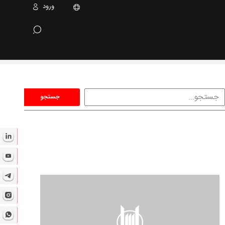
ورود
جستجو