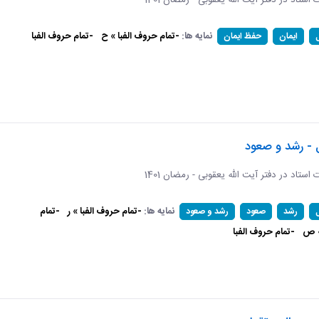
ات استاد در دفتر آیت الله یعقوبی - رمضان 1401
نمایه ها:
-تمام حروف الفبا » ح
-تمام حروف الفبا
ایمان
حفظ ایمان
 - رشد و صعود
ات استاد در دفتر آیت الله یعقوبی - رمضان 1401
نمایه ها:
-تمام حروف الفبا » ر
-تمام
رشد
صعود
رشد و صعود
» ص
-تمام حروف الفبا