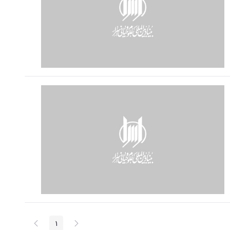
پیغام
صفحه
1
صفحه