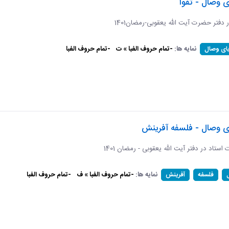
ی وصال - تقوا
ر دفتر حضرت آیت الله یعقوبی-رمضان1401
نمایه ها:
-تمام حروف الفبا » ت
-تمام حروف الفبا
یای وصال
ای وصال - فلسفه آفرینش
ات استاد در دفتر آیت الله یعقوبی - رمضان 1401
نمایه ها:
-تمام حروف الفبا » ف
-تمام حروف الفبا
فلسفه
آفرینش