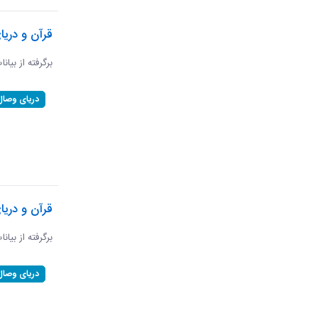
قرآن و دریا
برگرفته از بیانا
دریای وصال
قرآن و دری
برگرفته از بیان
دریای وصال