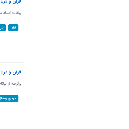
قرآن و دریا
بیانات استاد د
تقوا
در
قرآن و دری
برگرفته از بیان
دریای وصال