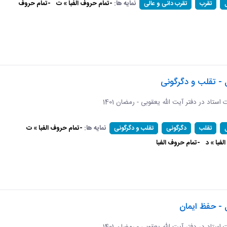
نمایه ها:
-تمام حروف الفبا » ت
-تمام حروف
تقرب
تقرب دانی و عالی
 - تقلب و دگرگونی
ات استاد در دفتر آیت الله یعقوبی - رمضان 1401
نمایه ها:
-تمام حروف الفبا » ت
تقلب
دگرگونی
تقلب و دگرگونی
فبا » د
-تمام حروف الفبا
 - حفظ ایمان