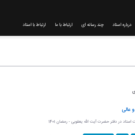
درباره استاد
چند رسانه ای
ارتباط با ما
ارتباط با استاد
 عالی
ات استاد در دفتر حضرت آیت الله یعقوبی - رمضان 1401