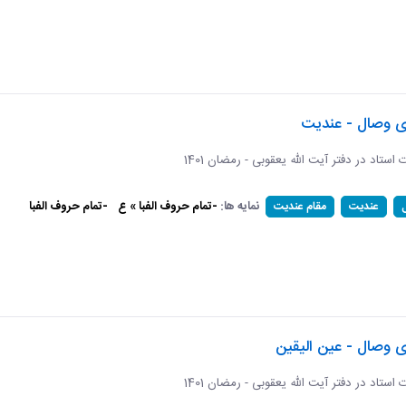
ای وصال - عندیت
ات استاد در دفتر آیت الله یعقوبی - رمضان 1401
نمایه ها:
-تمام حروف الفبا » ع
-تمام حروف الفبا
عندیت
مقام عندیت
ی وصال - عین الیقین
ات استاد در دفتر آیت الله یعقوبی - رمضان 1401