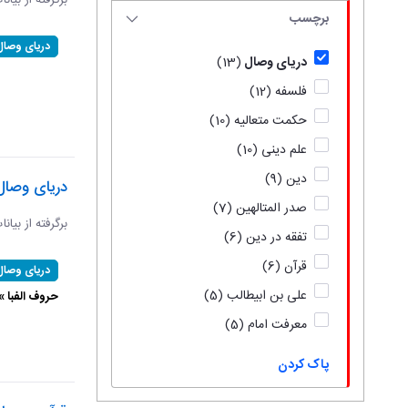
برگرفته از بیان
برچسب
دریای وصال
دریای وصال
(13)
فلسفه
(12)
حکمت متعالیه
(10)
علم دینی
(10)
دین
(9)
دریای وصال
صدر المتالهین
(7)
برگرفته از بیان
تفقه در دین
(6)
قرآن
(6)
دریای وصال
علی بن ابیطالب
(5)
حروف الفبا 
معرفت امام
(5)
پاک کردن