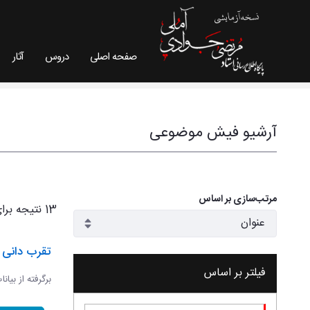
صفحه اصلی
دروس
آثار
فیش موضوعی - سایت استاد مرتضی جوادی آملی
آرشیو فیش موضوعی
مرتب‌سازی بر اساس
13 نتیجه برای
تقرب دانی و
فیلتر بر اساس
برگرفته از بیان