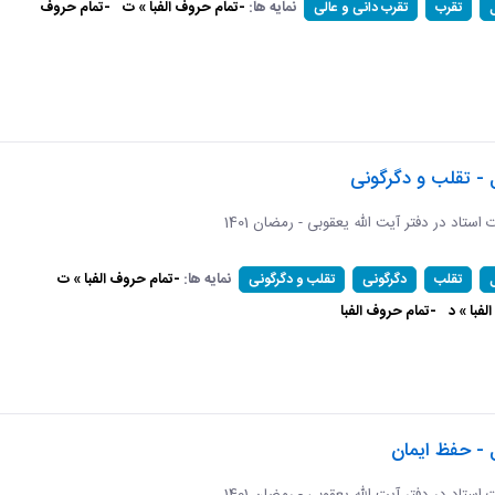
نمایه ها:
-تمام حروف الفبا » ت
-تمام حروف
تقرب
تقرب دانی و عالی
 - تقلب و دگرگونی
ات استاد در دفتر آیت الله یعقوبی - رمضان 1401
نمایه ها:
-تمام حروف الفبا » ت
تقلب
دگرگونی
تقلب و دگرگونی
فبا » د
-تمام حروف الفبا
 - حفظ ایمان