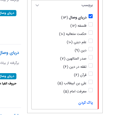
برگرفته از بیان
برچسب
دریای وصال
دریای وصال
(13)
فلسفه
(12)
حکمت متعالیه
(10)
علم دینی
(10)
دین
(9)
دریای وصال
صدر المتالهین
(7)
برگرفته از بیان
تفقه در دین
(6)
قرآن
(6)
دریای وصال
علی بن ابیطالب
(5)
حروف الفبا 
معرفت امام
(5)
پاک کردن