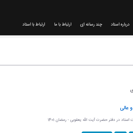
درباره استاد
چند رسانه ای
ارتباط با ما
ارتباط با استاد
 عالی
ات استاد در دفتر حضرت آیت الله یعقوبی - رمضان 1401