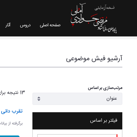
صفحه اصلی
دروس
آثار
فیش موضوعی - سایت استاد مرتضی جوادی آملی
آرشیو فیش موضوعی
مرتب‌سازی بر اساس
13 نتیجه برای
تقرب دانی و
فیلتر بر اساس
برگرفته از بیان