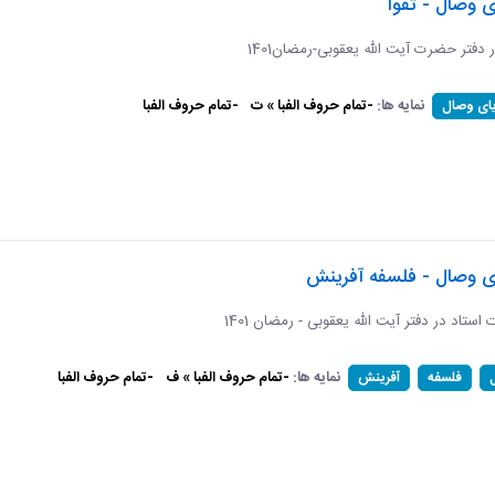
ی وصال - تقوا
ر دفتر حضرت آیت الله یعقوبی-رمضان1401
نمایه ها:
-تمام حروف الفبا » ت
-تمام حروف الفبا
یای وصال
ای وصال - فلسفه آفرینش
ات استاد در دفتر آیت الله یعقوبی - رمضان 1401
نمایه ها:
-تمام حروف الفبا » ف
-تمام حروف الفبا
فلسفه
آفرینش