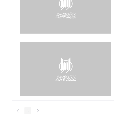
پیغام
صفحه
1
صفحه