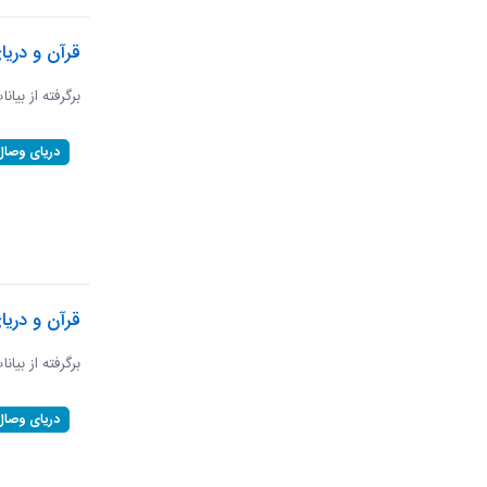
قرآن و دریا
برگرفته از بیانا
دریای وصال
قرآن و دری
برگرفته از بیان
دریای وصال