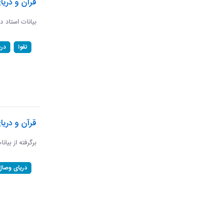
قرآن و دریا
بیانات استاد د
تقوا
در
قرآن و دری
برگرفته از بیان
دریای وصال