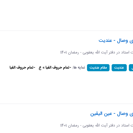
ای وصال - عندیت
ات استاد در دفتر آیت الله یعقوبی - رمضان 1401
نمایه ها:
-تمام حروف الفبا » ع
-تمام حروف الفبا
عندیت
مقام عندیت
ی وصال - عین الیقین
ات استاد در دفتر آیت الله یعقوبی - رمضان 1401