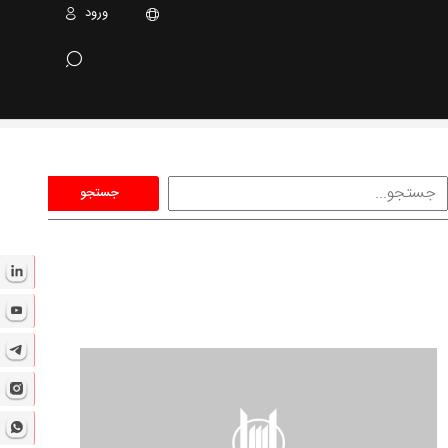
ورود
جستجو