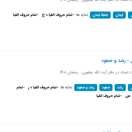
ات استاد در دفتر آیت الله یعقوبی - رمضان 1401
نمایه ها:
-تمام حروف الفبا » ح
-تمام حروف الفبا
ایمان
حفظ ایمان
 - رشد و صعود
ات استاد در دفتر آیت الله یعقوبی - رمضان 1401
نمایه ها:
-تمام حروف الفبا » ر
-تمام
رشد
صعود
رشد و صعود
» ص
-تمام حروف الفبا