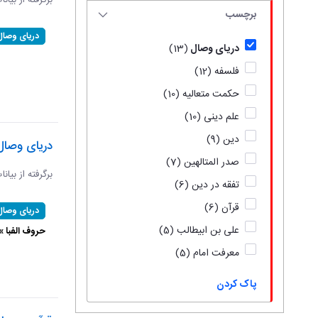
برگرفته از بیان
برچسب
دریای وصال
دریای وصال
(13)
فلسفه
(12)
حکمت متعالیه
(10)
علم دینی
(10)
دین
(9)
دریای وصال
صدر المتالهین
(7)
برگرفته از بیان
تفقه در دین
(6)
قرآن
(6)
دریای وصال
علی بن ابیطالب
(5)
حروف الفبا 
معرفت امام
(5)
پاک کردن