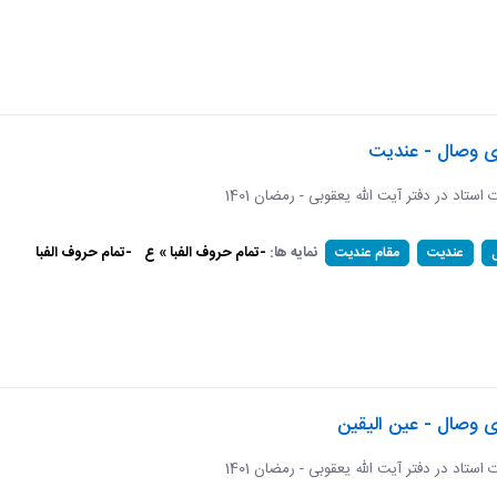
ای وصال - عندیت
ات استاد در دفتر آیت الله یعقوبی - رمضان 1401
نمایه ها:
-تمام حروف الفبا » ع
-تمام حروف الفبا
عندیت
مقام عندیت
ی وصال - عین الیقین
ات استاد در دفتر آیت الله یعقوبی - رمضان 1401