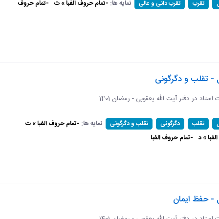
نمایه ها:
-تمام حروف الفبا » ت
-تمام حروف
تقرب
تقرب دانی و عالی
 - تقلب و دگرگونی
ات استاد در دفتر آیت الله یعقوبی - رمضان 1401
نمایه ها:
-تمام حروف الفبا » ت
تقلب
دگرگونی
تقلب و دگرگونی
فبا » د
-تمام حروف الفبا
 - حفظ ایمان