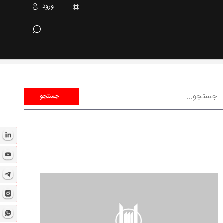
ورود
جستجو