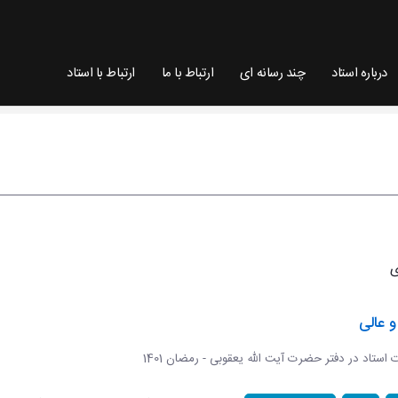
درباره استاد
چند رسانه ای
ارتباط با ما
ارتباط با استاد
 عالی
ات استاد در دفتر حضرت آیت الله یعقوبی - رمضان 1401