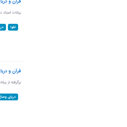
قرآن و دریا
بیانات استاد د
تقوا
در
قرآن و دری
برگرفته از بیان
دریای وصال