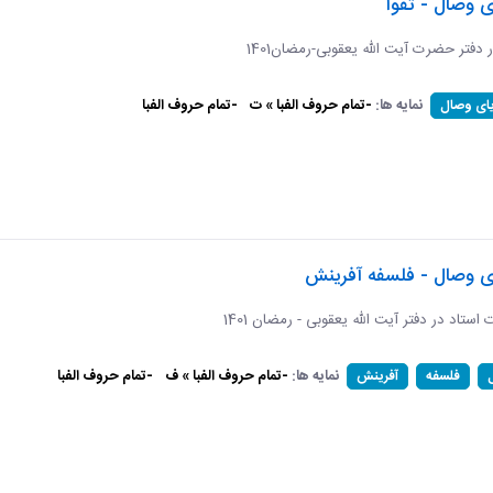
ی وصال - تقوا
ر دفتر حضرت آیت الله یعقوبی-رمضان1401
نمایه ها:
-تمام حروف الفبا » ت
-تمام حروف الفبا
یای وصال
ای وصال - فلسفه آفرینش
ات استاد در دفتر آیت الله یعقوبی - رمضان 1401
نمایه ها:
-تمام حروف الفبا » ف
-تمام حروف الفبا
فلسفه
آفرینش