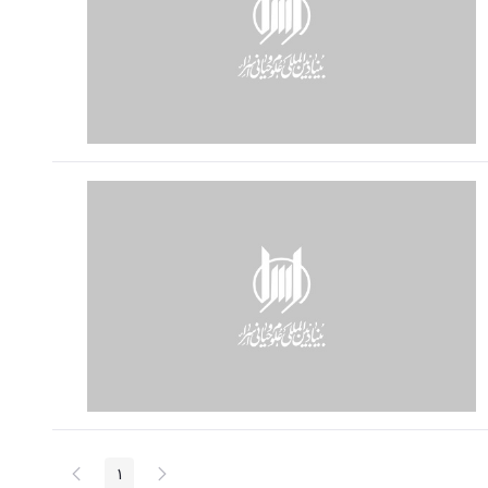
پیغام
صفحه
1
صفحه