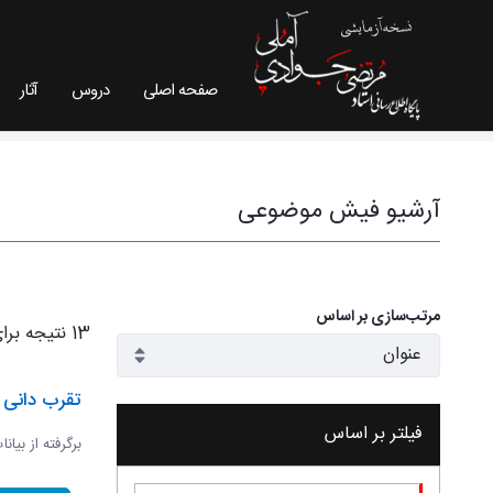
صفحه اصلی
دروس
آثار
فیش موضوعی - سایت استاد مرتضی جوادی آملی
آرشیو فیش موضوعی
مرتب‌سازی بر اساس
13 نتیجه برای
تقرب دانی و
فیلتر بر اساس
برگرفته از بیان