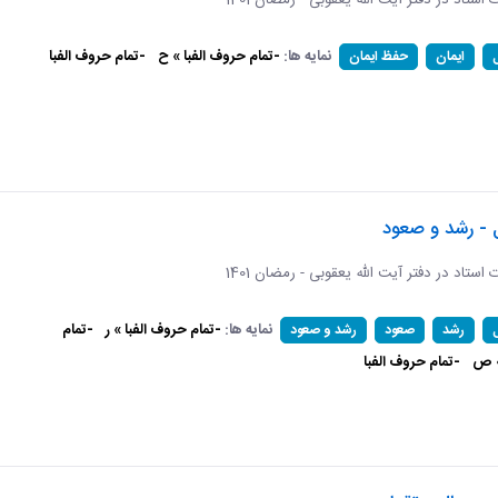
ات استاد در دفتر آیت الله یعقوبی - رمضان 1401
نمایه ها:
-تمام حروف الفبا » ح
-تمام حروف الفبا
ایمان
حفظ ایمان
 - رشد و صعود
ات استاد در دفتر آیت الله یعقوبی - رمضان 1401
نمایه ها:
-تمام حروف الفبا » ر
-تمام
رشد
صعود
رشد و صعود
» ص
-تمام حروف الفبا