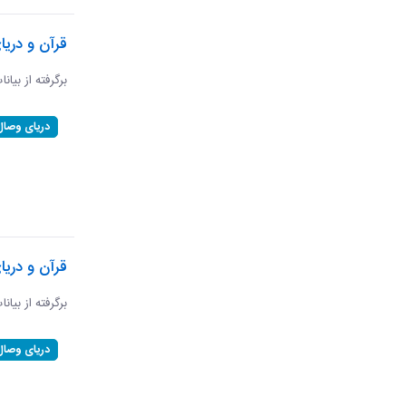
قرآن و دریا
برگرفته از بیانا
دریای وصال
قرآن و دری
برگرفته از بیان
دریای وصال