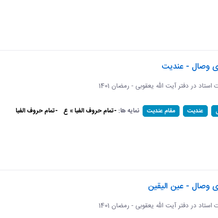
ای وصال - عندیت
ات استاد در دفتر آیت الله یعقوبی - رمضان 1401
نمایه ها:
-تمام حروف الفبا » ع
-تمام حروف الفبا
عندیت
مقام عندیت
ی وصال - عین الیقین
ات استاد در دفتر آیت الله یعقوبی - رمضان 1401