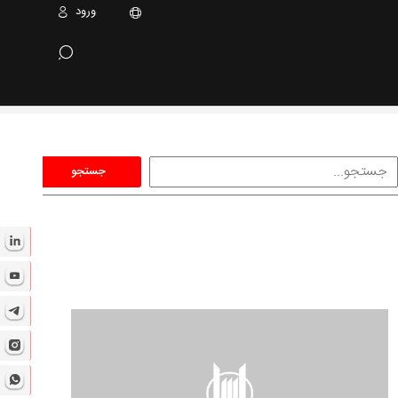
ورود
جستجو