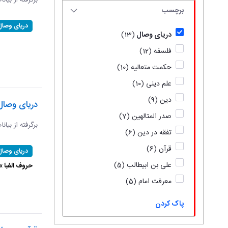
برگرفته از بیان
برچسب
دریای وصال
دریای وصال
(13)
فلسفه
(12)
حکمت متعالیه
(10)
علم دینی
(10)
دین
(9)
دریای وصال
صدر المتالهین
(7)
برگرفته از بیان
تفقه در دین
(6)
قرآن
(6)
دریای وصال
علی بن ابیطالب
(5)
حروف الفبا 
معرفت امام
(5)
پاک کردن