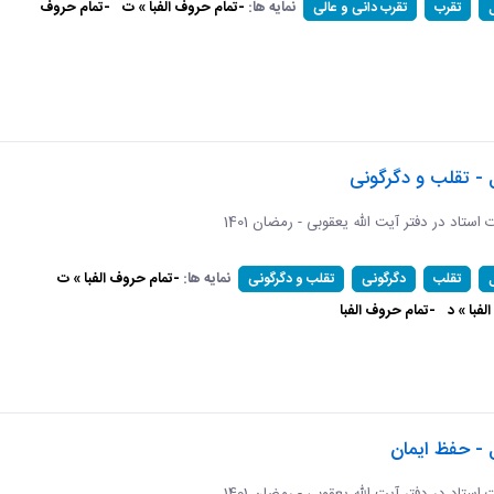
نمایه ها:
-تمام حروف الفبا » ت
-تمام حروف
تقرب
تقرب دانی و عالی
 - تقلب و دگرگونی
ات استاد در دفتر آیت الله یعقوبی - رمضان 1401
نمایه ها:
-تمام حروف الفبا » ت
تقلب
دگرگونی
تقلب و دگرگونی
فبا » د
-تمام حروف الفبا
 - حفظ ایمان