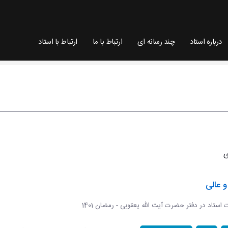
درباره استاد
چند رسانه ای
ارتباط با ما
ارتباط با استاد
 عالی
ات استاد در دفتر حضرت آیت الله یعقوبی - رمضان 1401