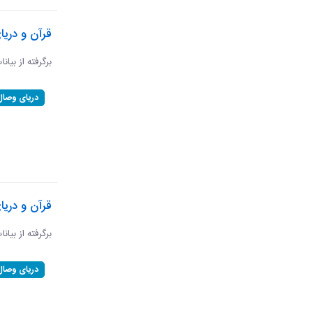
قرآن و دریا
برگرفته از بیانا
دریای وصال
قرآن و دری
برگرفته از بیان
دریای وصال