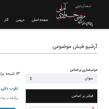
صفحه اصلی
دروس
آثار
فیش موضوعی - سایت استاد مرتضی جوادی آملی
آرشیو فیش موضوعی
مرتب‌سازی بر اساس
13 نتیجه برای
تقرب دانی و
فیلتر بر اساس
برگرفته از بیان