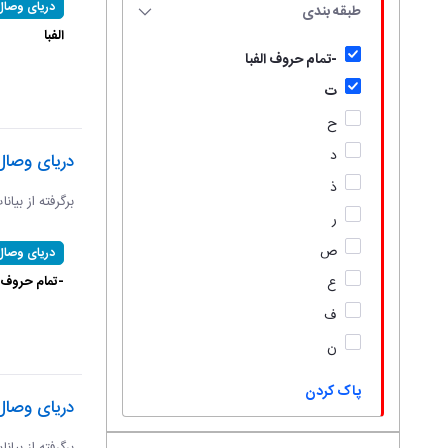
دریای وصال
طبقه بندی
الفبا
-تمام حروف الفبا
ت
ح
د
دریای وصال
ذ
برگرفته از بیان
ر
ص
دریای وصال
-تمام حروف ال
ع
ف
ن
پاک کردن
دریای وصال