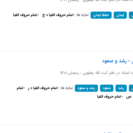
ات استاد در دفتر آیت الله یعقوبی - رمضان 1401
نمایه ها:
-تمام حروف الفبا » ح
-تمام حروف الفبا
ایمان
حفظ ایمان
 - رشد و صعود
ات استاد در دفتر آیت الله یعقوبی - رمضان 1401
نمایه ها:
-تمام حروف الفبا » ر
-تمام
رشد
صعود
رشد و صعود
» ص
-تمام حروف الفبا