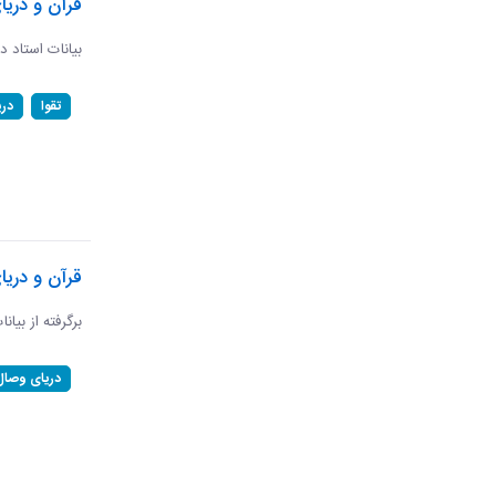
قرآن و دریا
بیانات استاد د
تقوا
در
قرآن و دری
برگرفته از بیان
دریای وصال