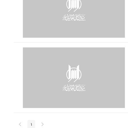
پیغام
صفحه
1
صفحه