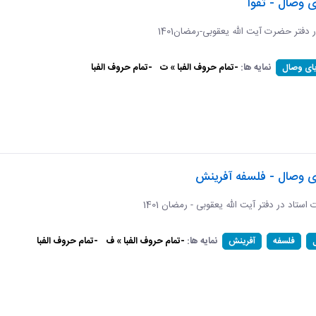
ی وصال - تقوا
ر دفتر حضرت آیت الله یعقوبی-رمضان1401
نمایه ها:
-تمام حروف الفبا » ت
-تمام حروف الفبا
یای وصال
ای وصال - فلسفه آفرینش
ات استاد در دفتر آیت الله یعقوبی - رمضان 1401
نمایه ها:
-تمام حروف الفبا » ف
-تمام حروف الفبا
فلسفه
آفرینش