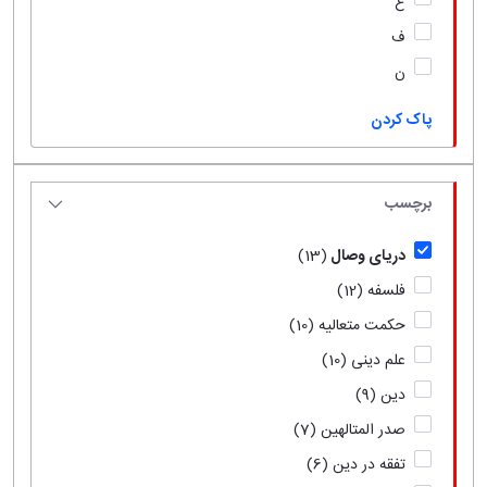
ع
ف
ن
پاک کردن
برچسب
دریای وصال
(13)
فلسفه
(12)
حکمت متعالیه
(10)
علم دینی
(10)
دین
(9)
صدر المتالهین
(7)
تفقه در دین
(6)