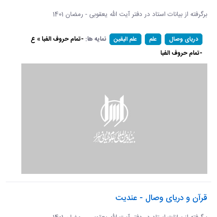
برگرفته از بیانات استاد در دفتر آیت الله یعقوبی - رمضان 1401
نمایه ها:
-تمام حروف الفبا » ع
دریای وصال
علم
علم الیقین
-تمام حروف الفبا
قرآن و دریای وصال - عندیت