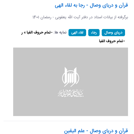
قرآن و دریای وصال - رجا به لقاء الهی
برگرفته از بیانات استاد در دفتر آیت الله یعقوبی - رمضان 1401
نمایه ها:
-تمام حروف الفبا » ر
دریای وصال
رجاء
لقاء الهی
-تمام حروف الفبا
قرآن و دریای وصال - علم الیقین