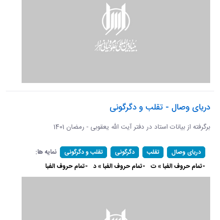
دریای وصال - تقلب و دگرگونی
برگرفته از بیانات استاد در دفتر آیت الله یعقوبی - رمضان 1401
نمایه ها:
دریای وصال
تقلب
دگرگونی
تقلب و دگرگونی
-تمام حروف الفبا » ت
-تمام حروف الفبا » د
-تمام حروف الفبا