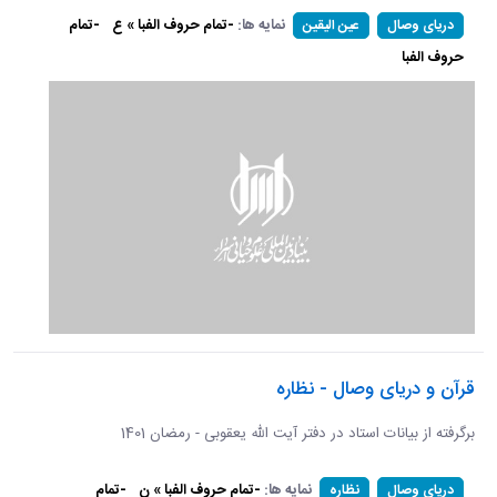
نمایه ها:
-تمام حروف الفبا » ع
-تمام
دریای وصال
عین الیقین
حروف الفبا
قرآن و دریای وصال - نظاره
برگرفته از بیانات استاد در دفتر آیت الله یعقوبی - رمضان 1401
نمایه ها:
-تمام حروف الفبا » ن
-تمام
دریای وصال
نظاره