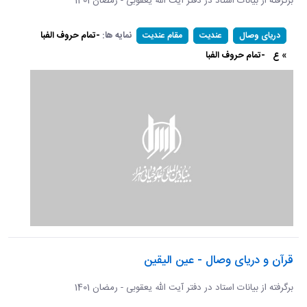
برگرفته از بیانات استاد در دفتر آیت الله یعقوبی - رمضان 1401
نمایه ها:
-تمام حروف الفبا
دریای وصال
عندیت
مقام عندیت
» ع
-تمام حروف الفبا
قرآن و دریای وصال - عین الیقین
برگرفته از بیانات استاد در دفتر آیت الله یعقوبی - رمضان 1401