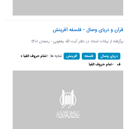
قرآن و دریای وصال - فلسفه آفرینش
برگرفته از بیانات استاد در دفتر آیت الله یعقوبی - رمضان 1401
نمایه ها:
-تمام حروف الفبا »
دریای وصال
فلسفه
آفرینش
ف
-تمام حروف الفبا