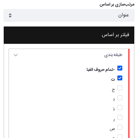
مرتب‌سازی بر اساس
فیلتر بر اساس
طبقه بندی
-تمام حروف الفبا
ت
ح
د
ذ
ر
ص