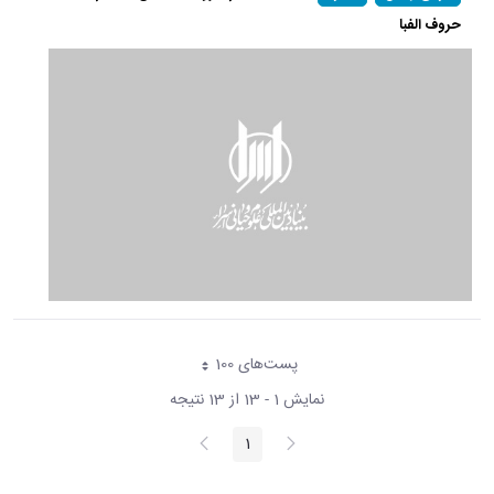
حروف الفبا
پست‌‌های 100
هر صفحه
نمایش 1 - 13 از 13 نتیجه
پیغام
صفحه
1
صفحه
قبلی
بعد