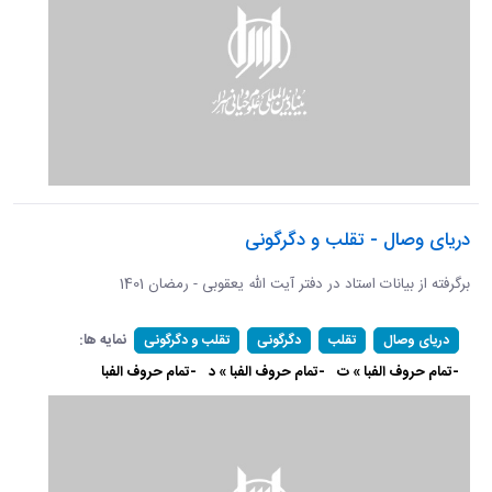
دریای وصال - تقلب و دگرگونی
برگرفته از بیانات استاد در دفتر آیت الله یعقوبی - رمضان 1401
نمایه ها:
دریای وصال
تقلب
دگرگونی
تقلب و دگرگونی
-تمام حروف الفبا » ت
-تمام حروف الفبا » د
-تمام حروف الفبا