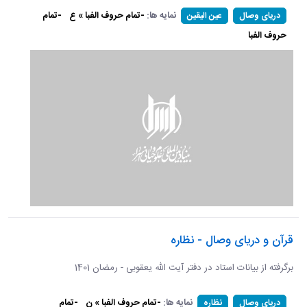
نمایه ها:
-تمام حروف الفبا » ع
-تمام
دریای وصال
عین الیقین
حروف الفبا
قرآن و دریای وصال - نظاره
برگرفته از بیانات استاد در دفتر آیت الله یعقوبی - رمضان 1401
نمایه ها:
-تمام حروف الفبا » ن
-تمام
دریای وصال
نظاره