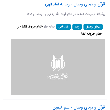
قرآن و دریای وصال - رجا به لقاء الهی
برگرفته از بیانات استاد در دفتر آیت الله یعقوبی - رمضان 1401
نمایه ها:
-تمام حروف الفبا » ر
دریای وصال
رجاء
لقاء الهی
-تمام حروف الفبا
قرآن و دریای وصال - علم الیقین