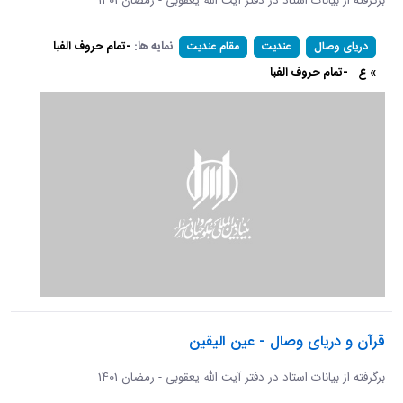
برگرفته از بیانات استاد در دفتر آیت الله یعقوبی - رمضان 1401
نمایه ها:
-تمام حروف الفبا
دریای وصال
عندیت
مقام عندیت
» ع
-تمام حروف الفبا
قرآن و دریای وصال - عین الیقین
برگرفته از بیانات استاد در دفتر آیت الله یعقوبی - رمضان 1401