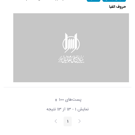
حروف الفبا
پست‌‌های 100
هر صفحه
نمایش 1 - 13 از 13 نتیجه
پیغام
صفحه
1
صفحه
قبلی
بعد