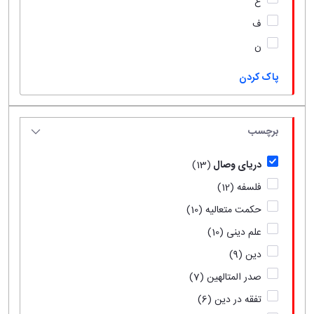
ع
ف
ن
پاک کردن
برچسب
دریای وصال
(13)
فلسفه
(12)
حکمت متعالیه
(10)
علم دینی
(10)
دین
(9)
صدر المتالهین
(7)
تفقه در دین
(6)