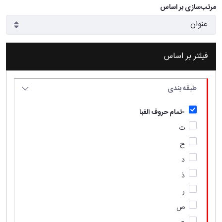
مرتب‌سازی بر اساس
فیلتر بر اساس
طبقه بندی
-تمام حروف الفبا
ت
ح
د
ذ
ر
ص