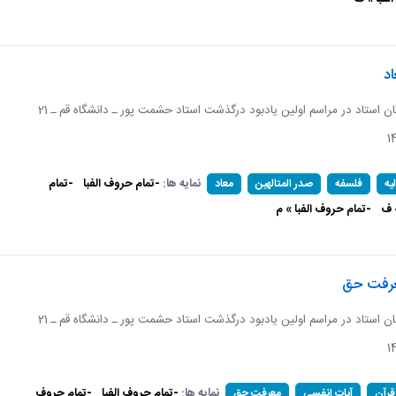
د
برگرفته از سخنان استاد در مراسم اولین یادبود درگذشت استاد حشمت پور ـ دانشگاه قم ـ 21
نمایه ها:
-تمام حروف الفبا
-تمام
یه
فلسفه
صدر المتالهین
معاد
 ف
-تمام حروف الفبا » م
عرفت حق
برگرفته از سخنان استاد در مراسم اولین یادبود درگذشت استاد حشمت پور ـ دانشگاه قم ـ 21
نمایه ها:
-تمام حروف الفبا
-تمام حروف
قرآن
آیات انفسی
معرفت حق