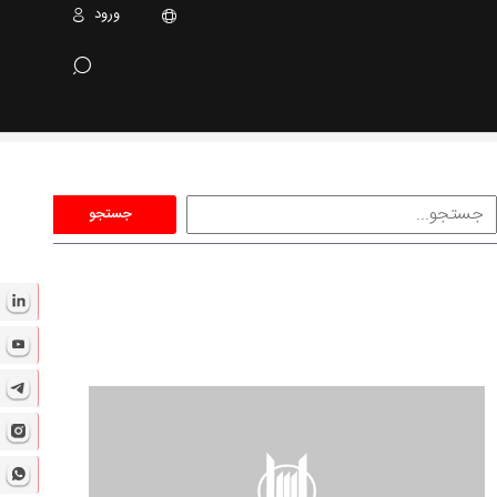
ورود
جستجو