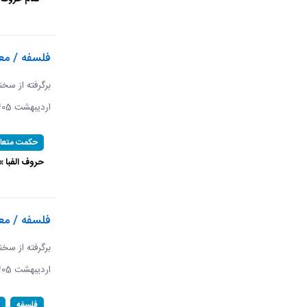
فلسفه / معا
اردیبهشت 1405 ​​​​​​​
حکمت متعال
حروف الفبا »
فلسفه / م
اردیبهشت 1405 ​​​​​​​
فلسفه