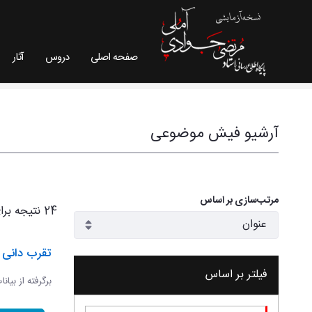
صفحه اصلی
دروس
آثار
فیش موضوعی - سایت استاد مرتضی جوادی آملی
آرشیو فیش موضوعی
مرتب‌سازی بر اساس
24 نتیجه برای
تقرب دانی و
فیلتر بر اساس
برگرفته از بیان