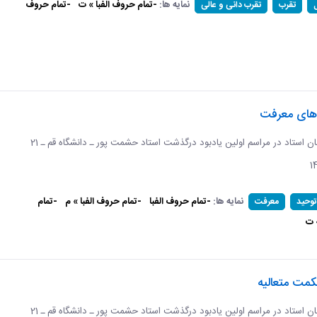
نمایه ها:
-تمام حروف الفبا » ت
-تمام حروف
تقرب
تقرب دانی و عالی
‌های معرفت
برگرفته از سخنان استاد در مراسم اولین یادبود درگذشت استاد حشمت پور ـ دانشگاه قم ـ 21
نمایه ها:
-تمام حروف الفبا
-تمام حروف الفبا » م
-تمام
توحید
معرفت
 ت
مت متعالیه
برگرفته از سخنان استاد در مراسم اولین یادبود درگذشت استاد حشمت پور ـ دانشگاه قم ـ 21