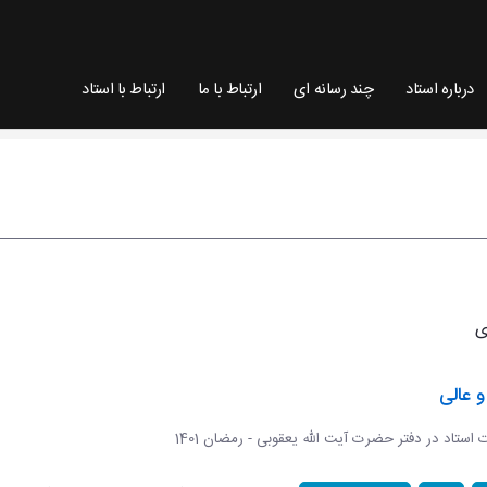
درباره استاد
چند رسانه ای
ارتباط با ما
ارتباط با استاد
 عالی
ات استاد در دفتر حضرت آیت الله یعقوبی - رمضان 1401