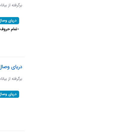
برگرفته از بیان
دریای وصال
-تمام حروف ال
دریای وصال
برگرفته از بیان
دریای وصال