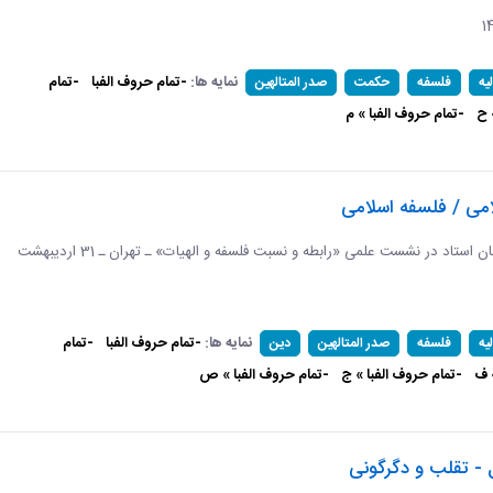
نمایه ها:
-تمام حروف الفبا
-تمام
یه
فلسفه
حکمت
صدر المتالهین
 ح
-تمام حروف الفبا » م
ی / فلسفه اسلامی
برگرفته از سخنان استاد در نشست علمی «رابطه و نسبت فلسفه و الهیات» ـ تهران ـ 31 اردیبهشت
نمایه ها:
-تمام حروف الفبا
-تمام
یه
فلسفه
صدر المتالهین
دین
 ف
-تمام حروف الفبا » ج
-تمام حروف الفبا » ص
 - تقلب و دگرگونی