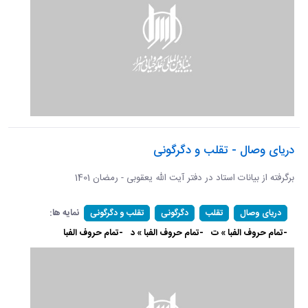
دریای وصال - تقلب و دگرگونی
برگرفته از بیانات استاد در دفتر آیت الله یعقوبی - رمضان 1401
نمایه ها:
دریای وصال
تقلب
دگرگونی
تقلب و دگرگونی
-تمام حروف الفبا » ت
-تمام حروف الفبا » د
-تمام حروف الفبا