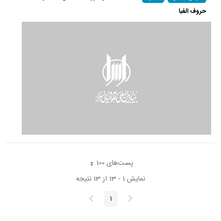
حروف الفبا
پست‌‌های 100
هر صفحه
نمایش 1 - 13 از 13 نتیجه
پیغام
صفحه
1
صفحه
قبلی
بعد