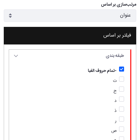
مرتب‌سازی بر اساس
فیلتر بر اساس
طبقه بندی
-تمام حروف الفبا
ت
ح
د
ذ
ر
ص