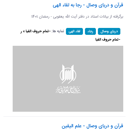
قرآن و دریای وصال - رجا به لقاء الهی
برگرفته از بیانات استاد در دفتر آیت الله یعقوبی - رمضان 1401
نمایه ها:
-تمام حروف الفبا » ر
دریای وصال
رجاء
لقاء الهی
-تمام حروف الفبا
قرآن و دریای وصال - علم الیقین