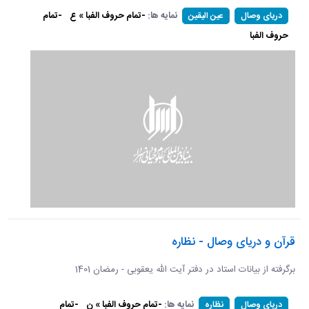
نمایه ها:
-تمام حروف الفبا » ع
-تمام
دریای وصال
عین الیقین
حروف الفبا
قرآن و دریای وصال - نظاره
برگرفته از بیانات استاد در دفتر آیت الله یعقوبی - رمضان 1401
نمایه ها:
-تمام حروف الفبا » ن
-تمام
دریای وصال
نظاره