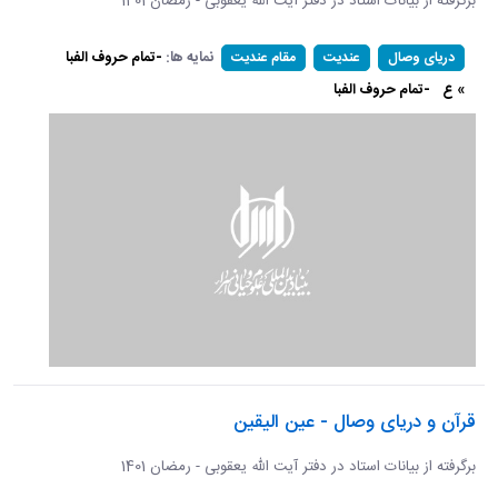
برگرفته از بیانات استاد در دفتر آیت الله یعقوبی - رمضان 1401
نمایه ها:
-تمام حروف الفبا
دریای وصال
عندیت
مقام عندیت
» ع
-تمام حروف الفبا
قرآن و دریای وصال - عین الیقین
برگرفته از بیانات استاد در دفتر آیت الله یعقوبی - رمضان 1401