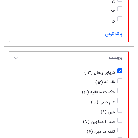
ع
ف
ن
پاک کردن
برچسب
دریای وصال
(13)
فلسفه
(12)
حکمت متعالیه
(10)
علم دینی
(10)
دین
(9)
صدر المتالهین
(7)
تفقه در دین
(6)