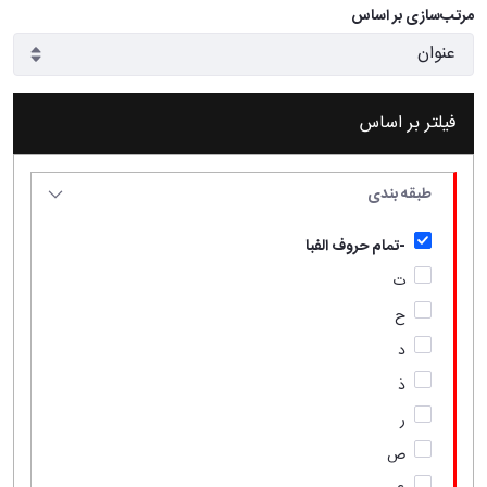
مرتب‌سازی بر اساس
فیلتر بر اساس
طبقه بندی
-تمام حروف الفبا
ت
ح
د
ذ
ر
ص