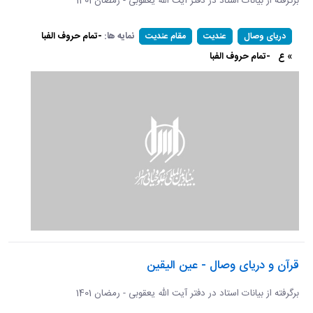
برگرفته از بیانات استاد در دفتر آیت الله یعقوبی - رمضان 1401
نمایه ها:
-تمام حروف الفبا
دریای وصال
عندیت
مقام عندیت
» ع
-تمام حروف الفبا
قرآن و دریای وصال - عین الیقین
برگرفته از بیانات استاد در دفتر آیت الله یعقوبی - رمضان 1401