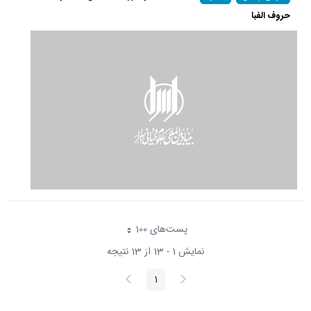
حروف الفبا
پست‌‌های 100
هر صفحه
نمایش 1 - 13 از 13 نتیجه
پیغام
صفحه
1
صفحه
قبلی
بعد