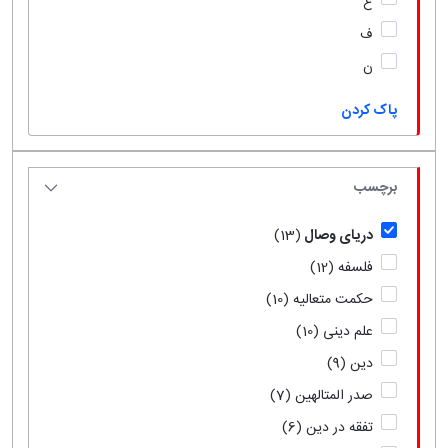
ع
ف
ن
پاک کردن
برچسب
دریای وصال
(13)
فلسفه
(12)
حکمت متعالیه
(10)
علم دینی
(10)
دین
(9)
صدر المتالهین
(7)
تفقه در دین
(6)