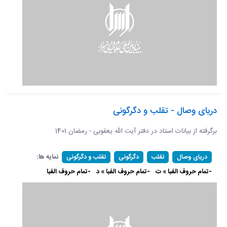
دریای وصال - تقلب و دگرگونی
برگرفته از بیانات استاد در دفتر آیت الله یعقوبی - رمضان 1401
نمایه ها:
دریای وصال
تقلب
دگرگونی
تقلب و دگرگونی
-تمام حروف الفبا » ت
-تمام حروف الفبا » د
-تمام حروف الفبا