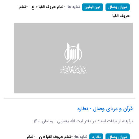
نمایه ها:
-تمام حروف الفبا » ع
-تمام
دریای وصال
عین الیقین
حروف الفبا
قرآن و دریای وصال - نظاره
برگرفته از بیانات استاد در دفتر آیت الله یعقوبی - رمضان 1401
نمایه ها:
-تمام حروف الفبا » ن
-تمام
دریای وصال
نظاره