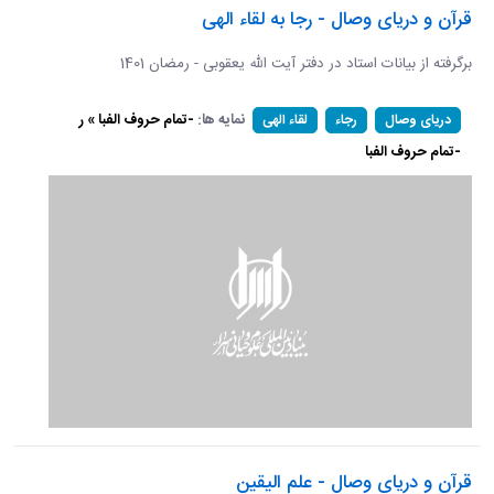
قرآن و دریای وصال - رجا به لقاء الهی
برگرفته از بیانات استاد در دفتر آیت الله یعقوبی - رمضان 1401
نمایه ها:
-تمام حروف الفبا » ر
دریای وصال
رجاء
لقاء الهی
-تمام حروف الفبا
قرآن و دریای وصال - علم الیقین