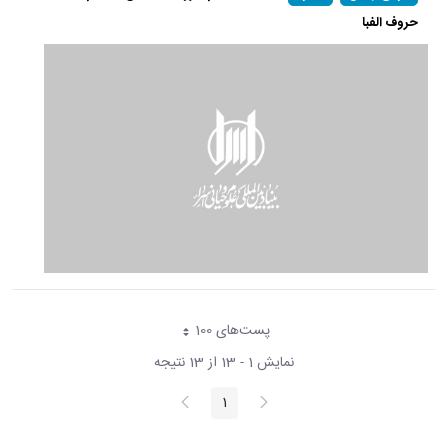
حروف الفبا
پست‌‌های 100
هر صفحه
نمایش 1 - 13 از 13 نتیجه
پیغام
صفحه
1
صفحه
قبلی
بعد