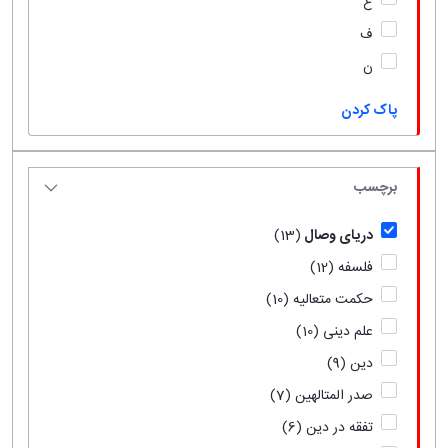
ع
ف
ن
پاک کردن
برچسب
دریای وصال
(13)
فلسفه
(12)
حکمت متعالیه
(10)
علم دینی
(10)
دین
(9)
صدر المتالهین
(7)
تفقه در دین
(6)