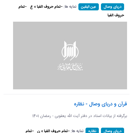
نمایه ها:
-تمام حروف الفبا » ع
-تمام
دریای وصال
عین الیقین
حروف الفبا
قرآن و دریای وصال - نظاره
برگرفته از بیانات استاد در دفتر آیت الله یعقوبی - رمضان 1401
نمایه ها:
-تمام حروف الفبا » ن
-تمام
دریای وصال
نظاره