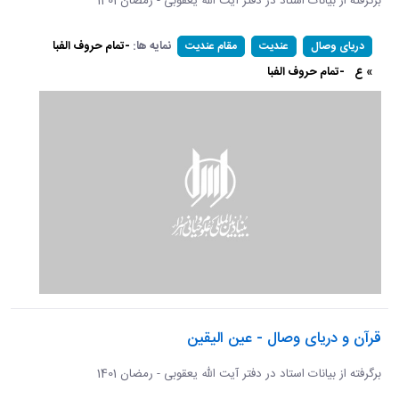
برگرفته از بیانات استاد در دفتر آیت الله یعقوبی - رمضان 1401
نمایه ها:
-تمام حروف الفبا
دریای وصال
عندیت
مقام عندیت
» ع
-تمام حروف الفبا
قرآن و دریای وصال - عین الیقین
برگرفته از بیانات استاد در دفتر آیت الله یعقوبی - رمضان 1401