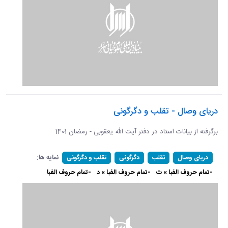
دریای وصال - تقلب و دگرگونی
برگرفته از بیانات استاد در دفتر آیت الله یعقوبی - رمضان 1401
نمایه ها:
دریای وصال
تقلب
دگرگونی
تقلب و دگرگونی
-تمام حروف الفبا » ت
-تمام حروف الفبا » د
-تمام حروف الفبا