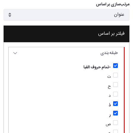
مرتب‌سازی بر اساس
فیلتر بر اساس
طبقه بندی
-تمام حروف الفبا
ت
ح
د
ذ
ر
ص