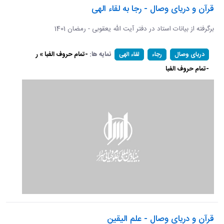
قرآن و دریای وصال - رجا به لقاء الهی
برگرفته از بیانات استاد در دفتر آیت الله یعقوبی - رمضان 1401
نمایه ها:
-تمام حروف الفبا » ر
دریای وصال
رجاء
لقاء الهی
-تمام حروف الفبا
قرآن و دریای وصال - علم الیقین