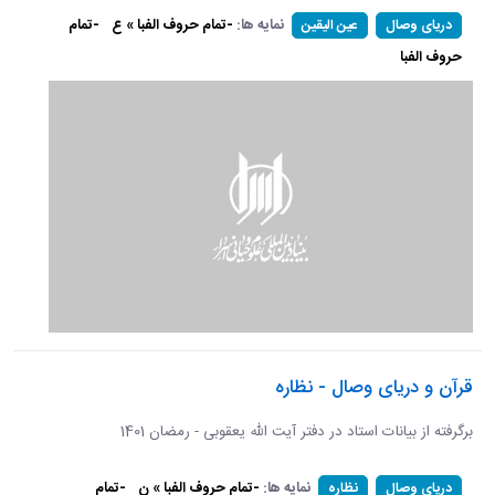
نمایه ها:
-تمام حروف الفبا » ع
-تمام
دریای وصال
عین الیقین
حروف الفبا
قرآن و دریای وصال - نظاره
برگرفته از بیانات استاد در دفتر آیت الله یعقوبی - رمضان 1401
نمایه ها:
-تمام حروف الفبا » ن
-تمام
دریای وصال
نظاره