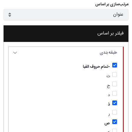
مرتب‌سازی بر اساس
فیلتر بر اساس
طبقه بندی
-تمام حروف الفبا
ت
ح
د
ذ
ر
ص