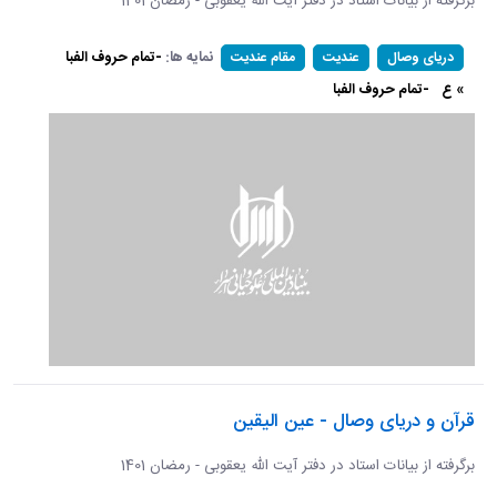
برگرفته از بیانات استاد در دفتر آیت الله یعقوبی - رمضان 1401
نمایه ها:
-تمام حروف الفبا
دریای وصال
عندیت
مقام عندیت
» ع
-تمام حروف الفبا
قرآن و دریای وصال - عین الیقین
برگرفته از بیانات استاد در دفتر آیت الله یعقوبی - رمضان 1401