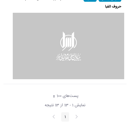
حروف الفبا
پست‌‌های 100
هر صفحه
نمایش 1 - 13 از 13 نتیجه
پیغام
صفحه
1
صفحه
قبلی
بعد