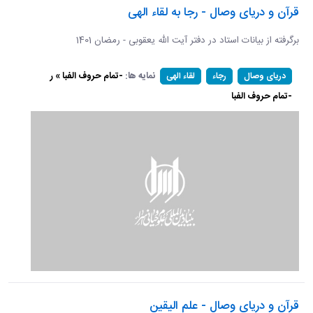
قرآن و دریای وصال - رجا به لقاء الهی
برگرفته از بیانات استاد در دفتر آیت الله یعقوبی - رمضان 1401
نمایه ها:
-تمام حروف الفبا » ر
دریای وصال
رجاء
لقاء الهی
-تمام حروف الفبا
قرآن و دریای وصال - علم الیقین