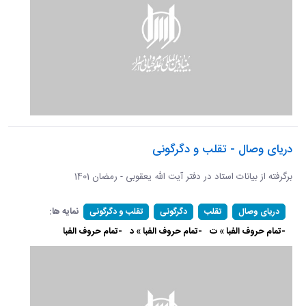
دریای وصال - تقلب و دگرگونی
برگرفته از بیانات استاد در دفتر آیت الله یعقوبی - رمضان 1401
نمایه ها:
دریای وصال
تقلب
دگرگونی
تقلب و دگرگونی
-تمام حروف الفبا » ت
-تمام حروف الفبا » د
-تمام حروف الفبا