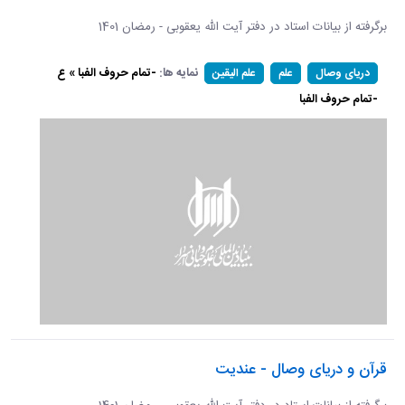
برگرفته از بیانات استاد در دفتر آیت الله یعقوبی - رمضان 1401
نمایه ها:
-تمام حروف الفبا » ع
دریای وصال
علم
علم الیقین
-تمام حروف الفبا
قرآن و دریای وصال - عندیت