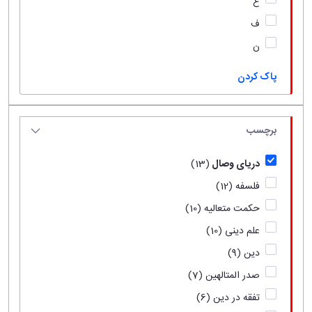
ع
ف
ن
پاک کردن
برچسب
دریای وصال
(13)
فلسفه
(12)
حکمت متعالیه
(10)
علم دینی
(10)
دین
(9)
صدر المتالهین
(7)
تفقه در دین
(6)