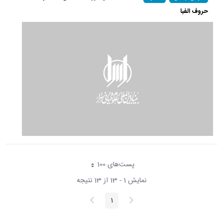
حروف الفبا
پست‌‌های 100
هر صفحه
نمایش 1 - 13 از 13 نتیجه
پیغام
صفحه
1
صفحه
قبلی
بعد