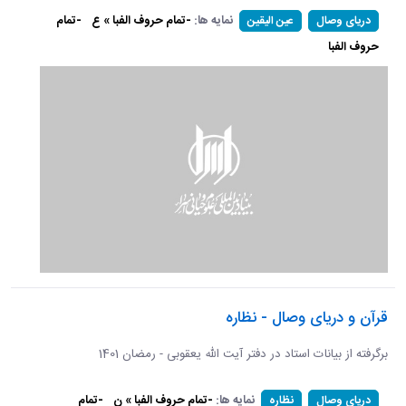
نمایه ها:
-تمام حروف الفبا » ع
-تمام
دریای وصال
عین الیقین
حروف الفبا
قرآن و دریای وصال - نظاره
برگرفته از بیانات استاد در دفتر آیت الله یعقوبی - رمضان 1401
نمایه ها:
-تمام حروف الفبا » ن
-تمام
دریای وصال
نظاره