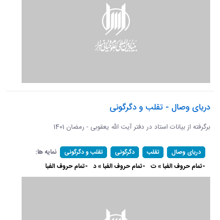
دریای وصال - تقلب و دگرگونی
برگرفته از بیانات استاد در دفتر آیت الله یعقوبی - رمضان 1401
نمایه ها:
دریای وصال
تقلب
دگرگونی
تقلب و دگرگونی
-تمام حروف الفبا » ت
-تمام حروف الفبا » د
-تمام حروف الفبا