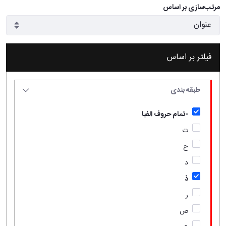
مرتب‌سازی بر اساس
فیلتر بر اساس
طبقه بندی
-تمام حروف الفبا
ت
ح
د
ذ
ر
ص