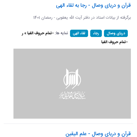
قرآن و دریای وصال - رجا به لقاء الهی
برگرفته از بیانات استاد در دفتر آیت الله یعقوبی - رمضان 1401
نمایه ها:
-تمام حروف الفبا » ر
دریای وصال
رجاء
لقاء الهی
-تمام حروف الفبا
قرآن و دریای وصال - علم الیقین