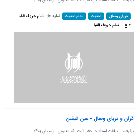
برگرفته از بیانات استاد در دفتر آیت الله یعقوبی - رمضان 1401
نمایه ها:
-تمام حروف الفبا
دریای وصال
عندیت
مقام عندیت
» ع
-تمام حروف الفبا
قرآن و دریای وصال - عین الیقین
برگرفته از بیانات استاد در دفتر آیت الله یعقوبی - رمضان 1401