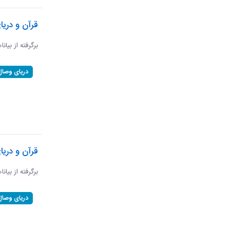
قرآن و دریا
برگرفته از بیانا
دریای وصال
قرآن و دری
برگرفته از بیان
دریای وصال