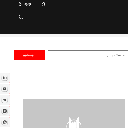
ورود
جستجو