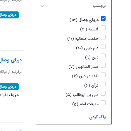
برگرفته از بیان
برچسب
دریای وصال
دریای وصال
(13)
فلسفه
(12)
حکمت متعالیه
(10)
علم دینی
(10)
دین
(9)
دریای وصال
صدر المتالهین
(7)
برگرفته از بیان
تفقه در دین
(6)
قرآن
(6)
دریای وصال
علی بن ابیطالب
(5)
حروف الفبا 
معرفت امام
(5)
پاک کردن