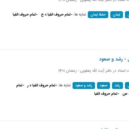
ات استاد در دفتر آیت الله یعقوبی - رمضان 1401
نمایه ها:
-تمام حروف الفبا » ح
-تمام حروف الفبا
ایمان
حفظ ایمان
 - رشد و صعود
ات استاد در دفتر آیت الله یعقوبی - رمضان 1401
نمایه ها:
-تمام حروف الفبا » ر
-تمام
رشد
صعود
رشد و صعود
» ص
-تمام حروف الفبا