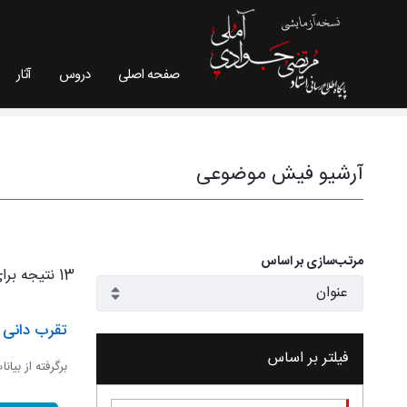
صفحه اصلی
دروس
آثار
فیش موضوعی - سایت استاد مرتضی جوادی آملی
آرشیو فیش موضوعی
مرتب‌سازی بر اساس
13 نتیجه برای
تقرب دانی و
فیلتر بر اساس
برگرفته از بیان