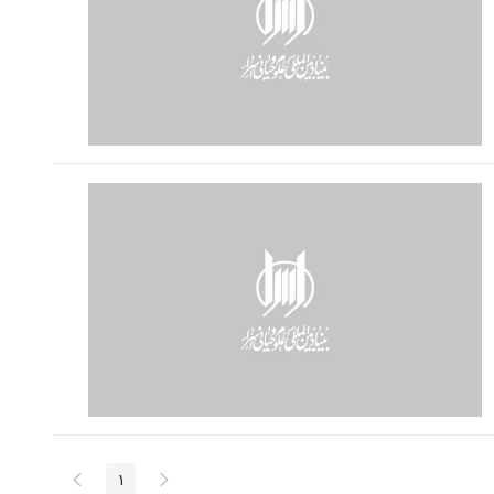
پیغام
صفحه
1
صفحه