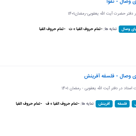
ی وصال - تقوا
ر دفتر حضرت آیت الله یعقوبی-رمضان1401
نمایه ها:
-تمام حروف الفبا » ت
-تمام حروف الفبا
یای وصال
ای وصال - فلسفه آفرینش
ات استاد در دفتر آیت الله یعقوبی - رمضان 1401
نمایه ها:
-تمام حروف الفبا » ف
-تمام حروف الفبا
فلسفه
آفرینش