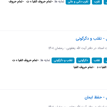
نمایه ها:
-تمام حروف الفبا » ت
-تمام حروف
تقرب
تقرب دانی و عالی
 - تقلب و دگرگونی
ات استاد در دفتر آیت الله یعقوبی - رمضان 1401
نمایه ها:
-تمام حروف الفبا » ت
تقلب
دگرگونی
تقلب و دگرگونی
فبا » د
-تمام حروف الفبا
 - حفظ ایمان