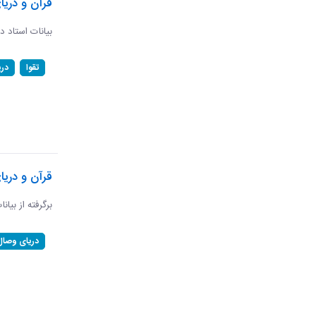
قرآن و دریا
بیانات استاد د
تقوا
در
قرآن و دری
برگرفته از بیان
دریای وصال