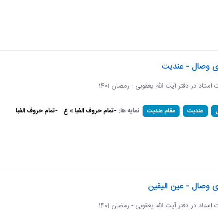
ای وصال - عندیت
ات استاد در دفتر آیت الله یعقوبی - رمضان 1401
نمایه ها:
-تمام حروف الفبا » ع
-تمام حروف الفبا
عندیت
مقام عندیت
ی وصال - عین الیقین
ات استاد در دفتر آیت الله یعقوبی - رمضان 1401