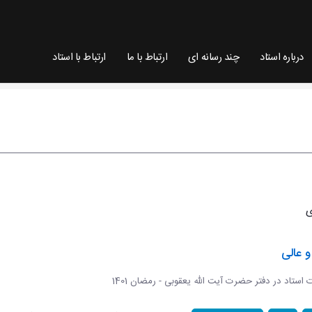
درباره استاد
چند رسانه ای
ارتباط با ما
ارتباط با استاد
 عالی
ات استاد در دفتر حضرت آیت الله یعقوبی - رمضان 1401