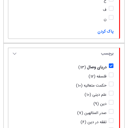
ع
ف
ن
پاک کردن
برچسب
دریای وصال
(13)
فلسفه
(12)
حکمت متعالیه
(10)
علم دینی
(10)
دین
(9)
صدر المتالهین
(7)
تفقه در دین
(6)