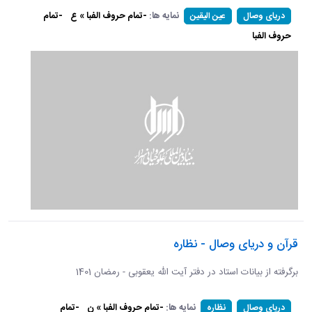
نمایه ها:
-تمام حروف الفبا » ع
-تمام
دریای وصال
عین الیقین
حروف الفبا
قرآن و دریای وصال - نظاره
برگرفته از بیانات استاد در دفتر آیت الله یعقوبی - رمضان 1401
نمایه ها:
-تمام حروف الفبا » ن
-تمام
دریای وصال
نظاره