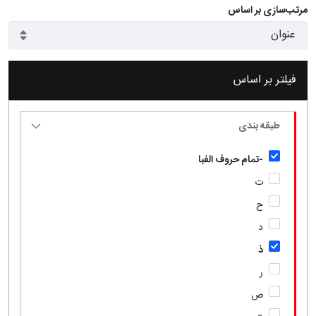
مرتب‌سازی بر اساس
فیلتر بر اساس
طبقه بندی
-تمام حروف الفبا
ت
ح
د
ذ
ر
ص