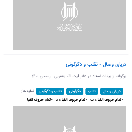
دریای وصال - تقلب و دگرگونی
برگرفته از بیانات استاد در دفتر آیت الله یعقوبی - رمضان 1401
نمایه ها:
دریای وصال
تقلب
دگرگونی
تقلب و دگرگونی
-تمام حروف الفبا » ت
-تمام حروف الفبا » د
-تمام حروف الفبا