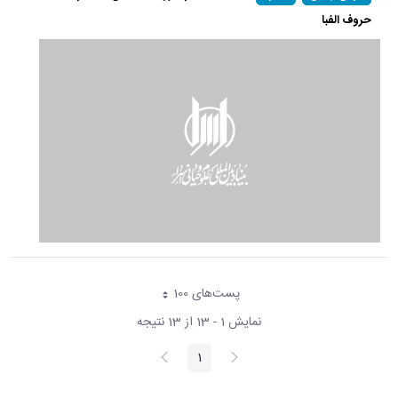
حروف الفبا
پست‌‌های 100
هر صفحه
نمایش 1 - 13 از 13 نتیجه
پیغام
صفحه
1
صفحه
قبلی
بعد