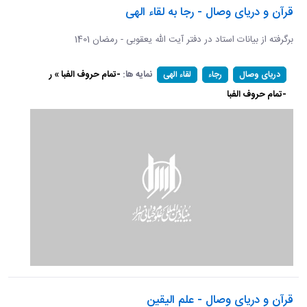
قرآن و دریای وصال - رجا به لقاء الهی
برگرفته از بیانات استاد در دفتر آیت الله یعقوبی - رمضان 1401
نمایه ها:
-تمام حروف الفبا » ر
دریای وصال
رجاء
لقاء الهی
-تمام حروف الفبا
قرآن و دریای وصال - علم الیقین