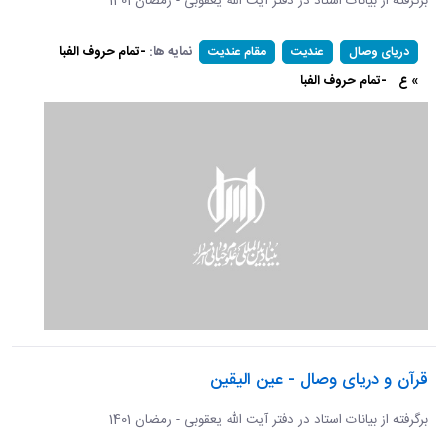
برگرفته از بیانات استاد در دفتر آیت الله یعقوبی - رمضان 1401
نمایه ها:
-تمام حروف الفبا
دریای وصال
عندیت
مقام عندیت
» ع
-تمام حروف الفبا
قرآن و دریای وصال - عین الیقین
برگرفته از بیانات استاد در دفتر آیت الله یعقوبی - رمضان 1401