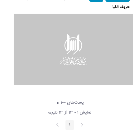
حروف الفبا
پست‌‌های 100
هر صفحه
نمایش 1 - 13 از 13 نتیجه
پیغام
صفحه
1
صفحه
قبلی
بعد