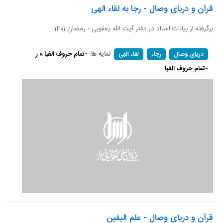
قرآن و دریای وصال - رجا به لقاء الهی
برگرفته از بیانات استاد در دفتر آیت الله یعقوبی - رمضان 1401
نمایه ها:
-تمام حروف الفبا » ر
دریای وصال
رجاء
لقاء الهی
-تمام حروف الفبا
قرآن و دریای وصال - علم الیقین