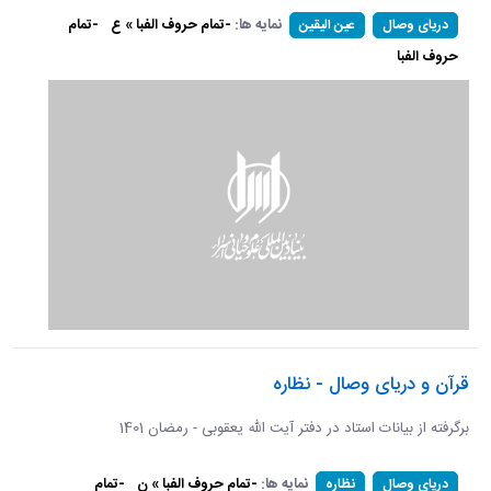
نمایه ها:
-تمام حروف الفبا » ع
-تمام
دریای وصال
عین الیقین
حروف الفبا
قرآن و دریای وصال - نظاره
برگرفته از بیانات استاد در دفتر آیت الله یعقوبی - رمضان 1401
نمایه ها:
-تمام حروف الفبا » ن
-تمام
دریای وصال
نظاره