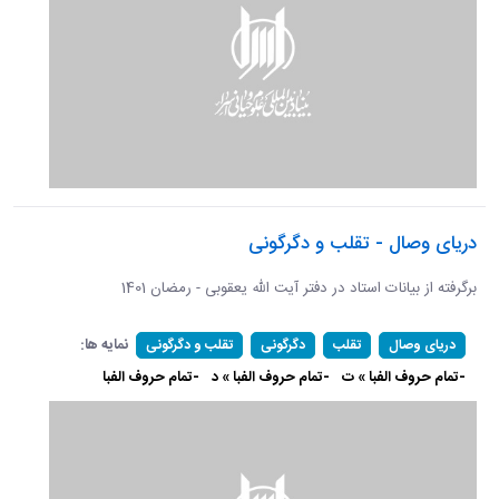
دریای وصال - تقلب و دگرگونی
برگرفته از بیانات استاد در دفتر آیت الله یعقوبی - رمضان 1401
نمایه ها:
دریای وصال
تقلب
دگرگونی
تقلب و دگرگونی
-تمام حروف الفبا » ت
-تمام حروف الفبا » د
-تمام حروف الفبا