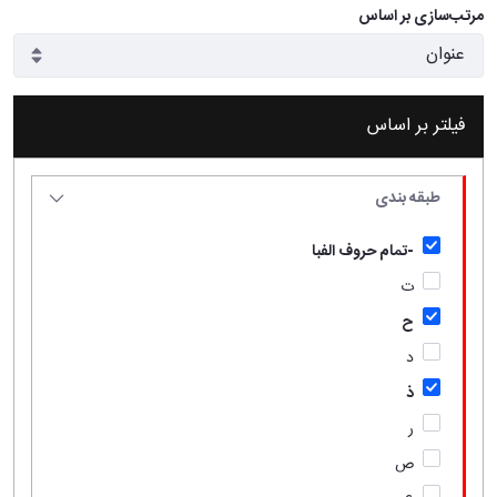
مرتب‌سازی بر اساس
فیلتر بر اساس
طبقه بندی
-تمام حروف الفبا
ت
ح
د
ذ
ر
ص