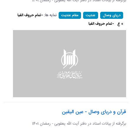
برگرفته از بیانات استاد در دفتر آیت الله یعقوبی - رمضان 1401
نمایه ها:
-تمام حروف الفبا
دریای وصال
عندیت
مقام عندیت
» ع
-تمام حروف الفبا
قرآن و دریای وصال - عین الیقین
برگرفته از بیانات استاد در دفتر آیت الله یعقوبی - رمضان 1401