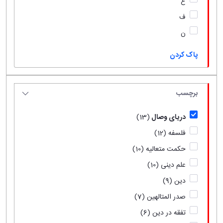
ع
ف
ن
پاک کردن
برچسب
دریای وصال
(13)
فلسفه
(12)
حکمت متعالیه
(10)
علم دینی
(10)
دین
(9)
صدر المتالهین
(7)
تفقه در دین
(6)