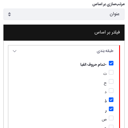
مرتب‌سازی بر اساس
فیلتر بر اساس
طبقه بندی
-تمام حروف الفبا
ت
ح
د
ذ
ر
ص