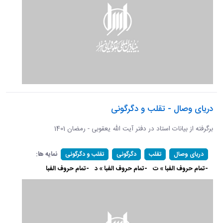
دریای وصال - تقلب و دگرگونی
برگرفته از بیانات استاد در دفتر آیت الله یعقوبی - رمضان 1401
نمایه ها:
دریای وصال
تقلب
دگرگونی
تقلب و دگرگونی
-تمام حروف الفبا » ت
-تمام حروف الفبا » د
-تمام حروف الفبا