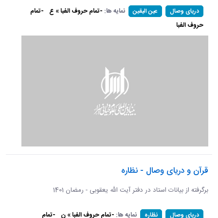
نمایه ها:
-تمام حروف الفبا » ع
-تمام
دریای وصال
عین الیقین
حروف الفبا
قرآن و دریای وصال - نظاره
برگرفته از بیانات استاد در دفتر آیت الله یعقوبی - رمضان 1401
نمایه ها:
-تمام حروف الفبا » ن
-تمام
دریای وصال
نظاره