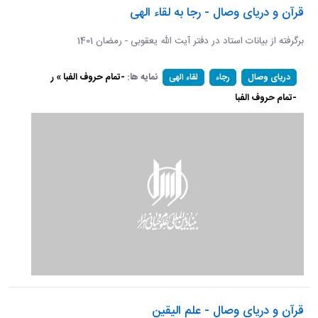
قرآن و دریای وصال - رجا به لقاء الهی
برگرفته از بیانات استاد در دفتر آیت الله یعقوبی - رمضان 1401
نمایه ها:
-تمام حروف الفبا » ر
دریای وصال
رجاء
لقاء الهی
-تمام حروف الفبا
قرآن و دریای وصال - علم الیقین