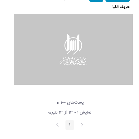
حروف الفبا
پست‌‌های 100
هر صفحه
نمایش 1 - 13 از 13 نتیجه
پیغام
صفحه
1
صفحه
قبلی
بعد