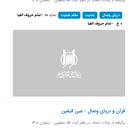
برگرفته از بیانات استاد در دفتر آیت الله یعقوبی - رمضان 1401
نمایه ها:
-تمام حروف الفبا
دریای وصال
عندیت
مقام عندیت
» ع
-تمام حروف الفبا
قرآن و دریای وصال - عین الیقین
برگرفته از بیانات استاد در دفتر آیت الله یعقوبی - رمضان 1401