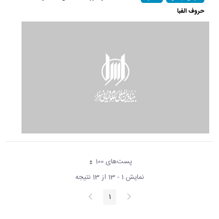
حروف الفبا
پست‌‌های 100
هر صفحه
نمایش 1 - 13 از 13 نتیجه
پیغام
صفحه
1
صفحه
قبلی
بعد