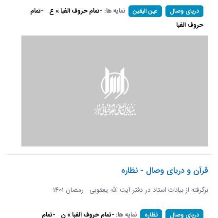
نمایه ها:
-تمام حروف الفبا » ع
-تمام
دریای وصال
عین الیقین
حروف الفبا
قرآن و دریای وصال - نظاره
برگرفته از بیانات استاد در دفتر آیت الله یعقوبی - رمضان 1401
نمایه ها:
-تمام حروف الفبا » ن
-تمام
دریای وصال
نظاره