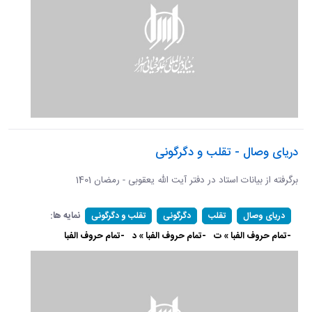
دریای وصال - تقلب و دگرگونی
برگرفته از بیانات استاد در دفتر آیت الله یعقوبی - رمضان 1401
نمایه ها:
دریای وصال
تقلب
دگرگونی
تقلب و دگرگونی
-تمام حروف الفبا » ت
-تمام حروف الفبا » د
-تمام حروف الفبا