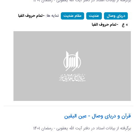
برگرفته از بیانات استاد در دفتر آیت الله یعقوبی - رمضان 1401
نمایه ها:
-تمام حروف الفبا
دریای وصال
عندیت
مقام عندیت
» ع
-تمام حروف الفبا
قرآن و دریای وصال - عین الیقین
برگرفته از بیانات استاد در دفتر آیت الله یعقوبی - رمضان 1401