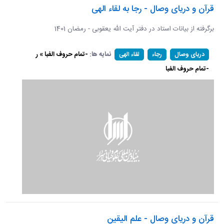
قرآن و دریای وصال - رجا به لقاء الهی
برگرفته از بیانات استاد در دفتر آیت الله یعقوبی - رمضان 1401
نمایه ها:
-تمام حروف الفبا » ر
دریای وصال
رجاء
لقاء الهی
-تمام حروف الفبا
قرآن و دریای وصال - علم الیقین