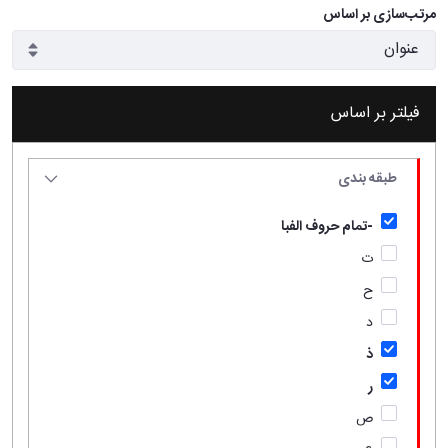
مرتب‌سازی بر اساس
فیلتر بر اساس
طبقه بندی
-تمام حروف الفبا
ت
ح
د
ذ
ر
ص