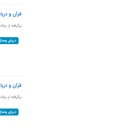
قرآن و دریا
برگرفته از بیانا
دریای وصال
قرآن و دری
برگرفته از بیان
دریای وصال