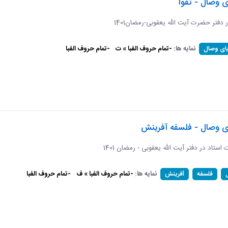
ی وصال - تقوا
ر دفتر حضرت آیت الله یعقوبی-رمضان1401
نمایه ها:
-تمام حروف الفبا » ت
-تمام حروف الفبا
یای وصال
ای وصال - فلسفه آفرینش
ات استاد در دفتر آیت الله یعقوبی - رمضان 1401
نمایه ها:
-تمام حروف الفبا » ف
-تمام حروف الفبا
فلسفه
آفرینش