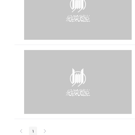
پیغام
صفحه
1
صفحه