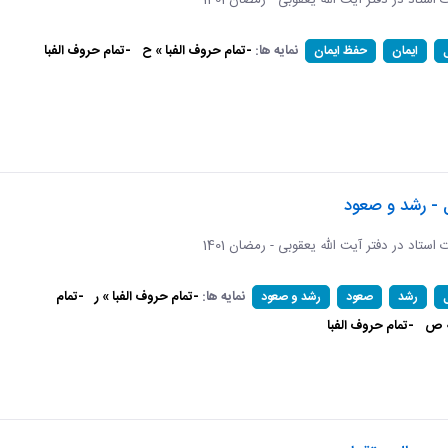
ات استاد در دفتر آیت الله یعقوبی - رمضان 1401
نمایه ها:
-تمام حروف الفبا » ح
-تمام حروف الفبا
ایمان
حفظ ایمان
 - رشد و صعود
ات استاد در دفتر آیت الله یعقوبی - رمضان 1401
نمایه ها:
-تمام حروف الفبا » ر
-تمام
رشد
صعود
رشد و صعود
» ص
-تمام حروف الفبا