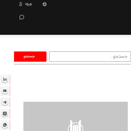
ورود
جستجو