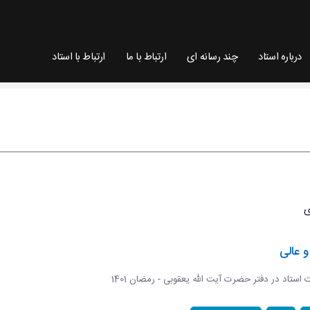
درباره استاد
چند رسانه ای
ارتباط با ما
ارتباط با استاد
 عالی
ات استاد در دفتر حضرت آیت الله یعقوبی - رمضان 1401