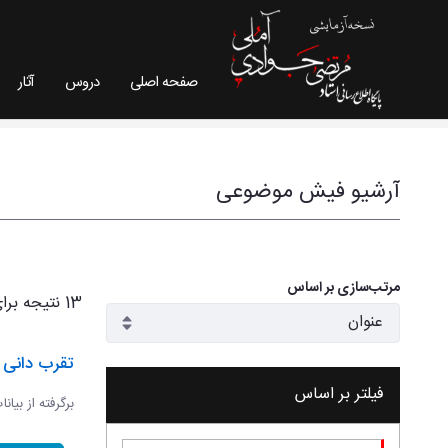
صفحه اصلی
دروس
آثار
فیش موضوعی - سایت استاد مرتضی جوادی آملی
آرشیو فیش موضوعی
مرتب‌سازی بر اساس
13 نتیجه برای
تقرب دانی و
فیلتر بر اساس
برگرفته از بیان