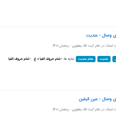
ای وصال - عندیت
ات استاد در دفتر آیت الله یعقوبی - رمضان 1401
نمایه ها:
-تمام حروف الفبا » ع
-تمام حروف الفبا
عندیت
مقام عندیت
ی وصال - عین الیقین
ات استاد در دفتر آیت الله یعقوبی - رمضان 1401