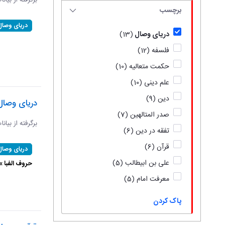
برگرفته از بیان
برچسب
دریای وصال
دریای وصال
(13)
فلسفه
(12)
حکمت متعالیه
(10)
علم دینی
(10)
دین
(9)
دریای وصال
صدر المتالهین
(7)
برگرفته از بیان
تفقه در دین
(6)
قرآن
(6)
دریای وصال
علی بن ابیطالب
(5)
حروف الفبا 
معرفت امام
(5)
پاک کردن