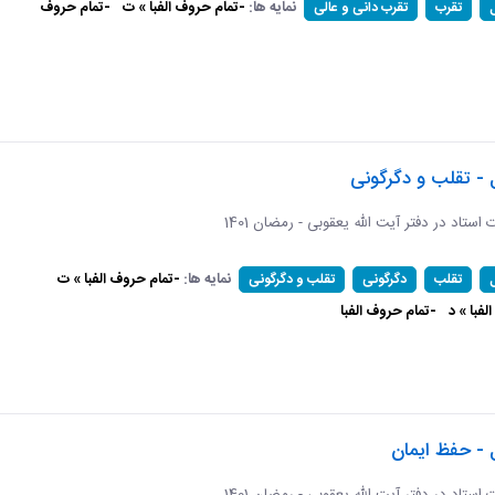
نمایه ها:
-تمام حروف الفبا » ت
-تمام حروف
تقرب
تقرب دانی و عالی
 - تقلب و دگرگونی
ات استاد در دفتر آیت الله یعقوبی - رمضان 1401
نمایه ها:
-تمام حروف الفبا » ت
تقلب
دگرگونی
تقلب و دگرگونی
فبا » د
-تمام حروف الفبا
 - حفظ ایمان