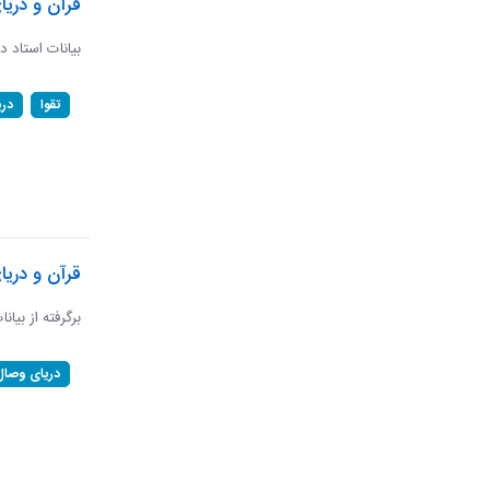
قرآن و دریا
بیانات استاد د
تقوا
در
قرآن و دری
برگرفته از بیان
دریای وصال