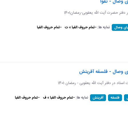
ی وصال - تقوا
ر دفتر حضرت آیت الله یعقوبی-رمضان1401
نمایه ها:
-تمام حروف الفبا » ت
-تمام حروف الفبا
یای وصال
ای وصال - فلسفه آفرینش
ات استاد در دفتر آیت الله یعقوبی - رمضان 1401
نمایه ها:
-تمام حروف الفبا » ف
-تمام حروف الفبا
فلسفه
آفرینش