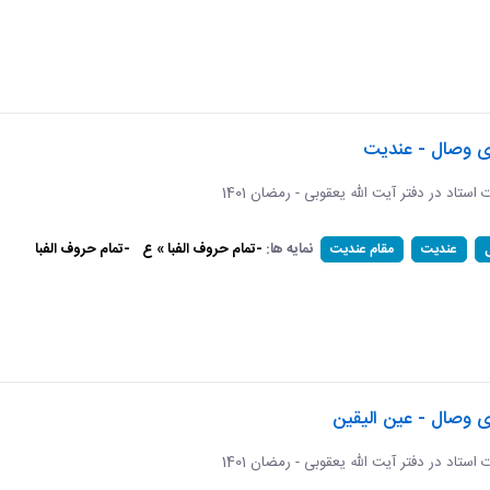
ای وصال - عندیت
ات استاد در دفتر آیت الله یعقوبی - رمضان 1401
نمایه ها:
-تمام حروف الفبا » ع
-تمام حروف الفبا
عندیت
مقام عندیت
ی وصال - عین الیقین
ات استاد در دفتر آیت الله یعقوبی - رمضان 1401