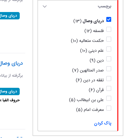
برگرفته از بیان
برچسب
دریای وصال
دریای وصال
(13)
فلسفه
(12)
حکمت متعالیه
(10)
علم دینی
(10)
دین
(9)
دریای وصال
صدر المتالهین
(7)
برگرفته از بیان
تفقه در دین
(6)
قرآن
(6)
دریای وصال
علی بن ابیطالب
(5)
حروف الفبا 
معرفت امام
(5)
پاک کردن