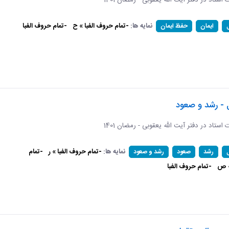
ات استاد در دفتر آیت الله یعقوبی - رمضان 1401
نمایه ها:
-تمام حروف الفبا » ح
-تمام حروف الفبا
ایمان
حفظ ایمان
 - رشد و صعود
ات استاد در دفتر آیت الله یعقوبی - رمضان 1401
نمایه ها:
-تمام حروف الفبا » ر
-تمام
رشد
صعود
رشد و صعود
» ص
-تمام حروف الفبا