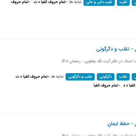
نمایه ها:
-تمام حروف الفبا » ت
-تمام حروف
تقرب
تقرب دانی و عالی
 - تقلب و دگرگونی
ات استاد در دفتر آیت الله یعقوبی - رمضان 1401
نمایه ها:
-تمام حروف الفبا » ت
تقلب
دگرگونی
تقلب و دگرگونی
فبا » د
-تمام حروف الفبا
 - حفظ ایمان