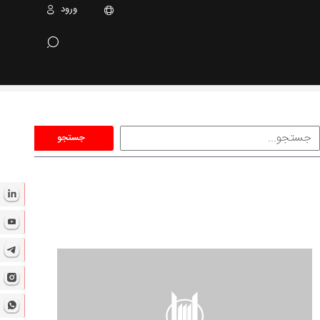
ورود
جستجو