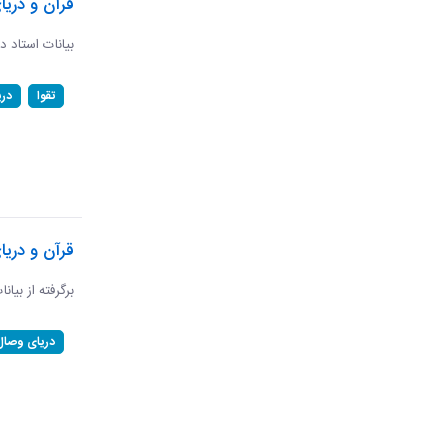
قرآن و دریا
بیانات استاد د
تقوا
در
قرآن و دری
برگرفته از بیان
دریای وصال