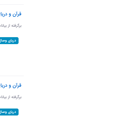
قرآن و دریا
برگرفته از بیانا
دریای وصال
قرآن و دری
برگرفته از بیان
دریای وصال