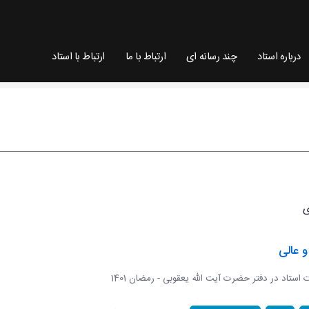
درباره استاد
چند رسانه ای
ارتباط با ما
ارتباط با استاد
 عالی
ات استاد در دفتر حضرت آیت الله یعقوبی - رمضان 1401