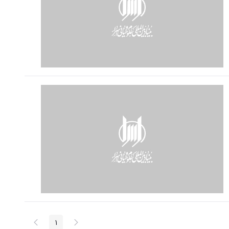
پیغام
صفحه
1
صفحه