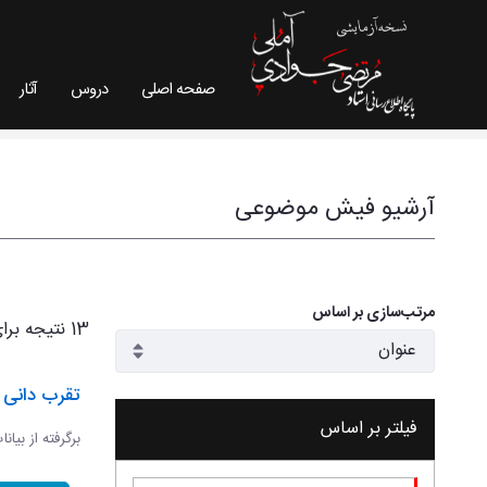
صفحه اصلی
دروس
آثار
فیش موضوعی - سایت استاد مرتضی جوادی آملی
آرشیو فیش موضوعی
مرتب‌سازی بر اساس
13 نتیجه برای
تقرب دانی و
فیلتر بر اساس
برگرفته از بیان