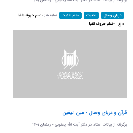
برگرفته از بیانات استاد در دفتر آیت الله یعقوبی - رمضان 1401
نمایه ها:
-تمام حروف الفبا
دریای وصال
عندیت
مقام عندیت
» ع
-تمام حروف الفبا
قرآن و دریای وصال - عین الیقین
برگرفته از بیانات استاد در دفتر آیت الله یعقوبی - رمضان 1401