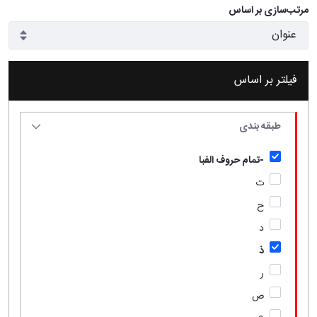
مرتب‌سازی بر اساس
فیلتر بر اساس
طبقه بندی
-تمام حروف الفبا
ت
ح
د
ذ
ر
ص