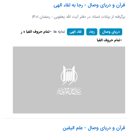
قرآن و دریای وصال - رجا به لقاء الهی
برگرفته از بیانات استاد در دفتر آیت الله یعقوبی - رمضان 1401
نمایه ها:
-تمام حروف الفبا » ر
دریای وصال
رجاء
لقاء الهی
-تمام حروف الفبا
قرآن و دریای وصال - علم الیقین