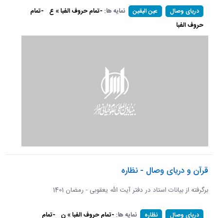
نمایه ها:
-تمام حروف الفبا » ع
-تمام
دریای وصال
عین الیقین
حروف الفبا
قرآن و دریای وصال - نظاره
برگرفته از بیانات استاد در دفتر آیت الله یعقوبی - رمضان 1401
نمایه ها:
-تمام حروف الفبا » ن
-تمام
دریای وصال
نظاره