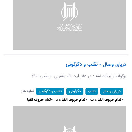
دریای وصال - تقلب و دگرگونی
برگرفته از بیانات استاد در دفتر آیت الله یعقوبی - رمضان 1401
نمایه ها:
دریای وصال
تقلب
دگرگونی
تقلب و دگرگونی
-تمام حروف الفبا » ت
-تمام حروف الفبا » د
-تمام حروف الفبا