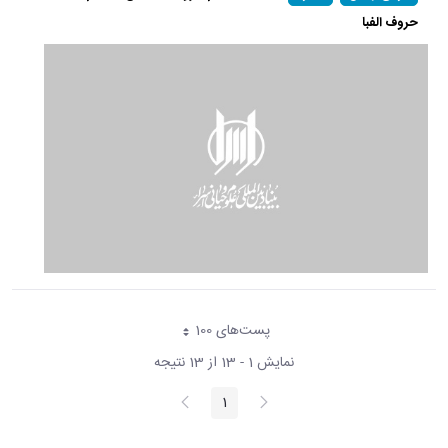
حروف الفبا
پست‌‌های 100
هر صفحه
نمایش 1 - 13 از 13 نتیجه
پیغام
صفحه
1
صفحه
قبلی
بعد