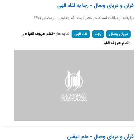
قرآن و دریای وصال - رجا به لقاء الهی
برگرفته از بیانات استاد در دفتر آیت الله یعقوبی - رمضان 1401
نمایه ها:
-تمام حروف الفبا » ر
دریای وصال
رجاء
لقاء الهی
-تمام حروف الفبا
قرآن و دریای وصال - علم الیقین