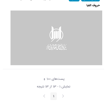
حروف الفبا
پست‌‌های 100
هر صفحه
نمایش 1 - 13 از 13 نتیجه
پیغام
صفحه
1
صفحه
قبلی
بعد