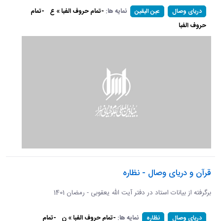
نمایه ها:
-تمام حروف الفبا » ع
-تمام
دریای وصال
عین الیقین
حروف الفبا
قرآن و دریای وصال - نظاره
برگرفته از بیانات استاد در دفتر آیت الله یعقوبی - رمضان 1401
نمایه ها:
-تمام حروف الفبا » ن
-تمام
دریای وصال
نظاره