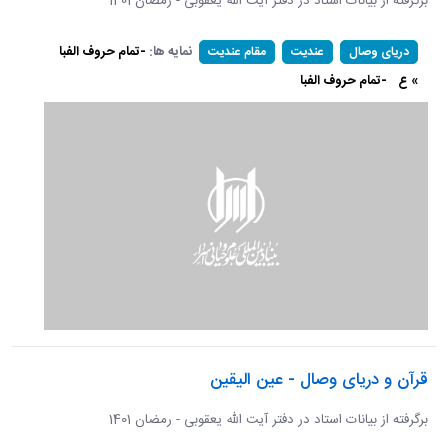
برگرفته از بیانات استاد در دفتر آیت الله یعقوبی - رمضان 1401
نمایه ها:
-تمام حروف الفبا
دریای وصال
عندیت
مقام عندیت
» ع
-تمام حروف الفبا
قرآن و دریای وصال - عین الیقین
برگرفته از بیانات استاد در دفتر آیت الله یعقوبی - رمضان 1401