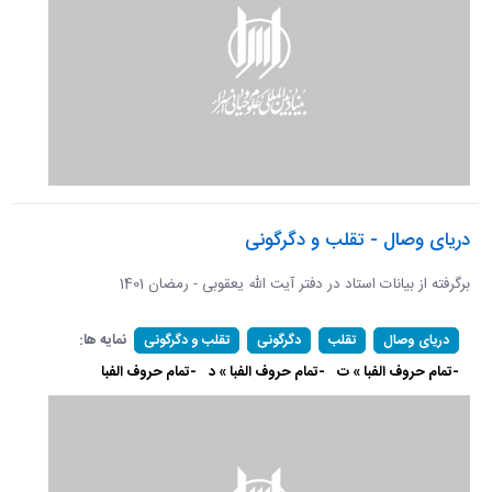
دریای وصال - تقلب و دگرگونی
برگرفته از بیانات استاد در دفتر آیت الله یعقوبی - رمضان 1401
نمایه ها:
دریای وصال
تقلب
دگرگونی
تقلب و دگرگونی
-تمام حروف الفبا » ت
-تمام حروف الفبا » د
-تمام حروف الفبا