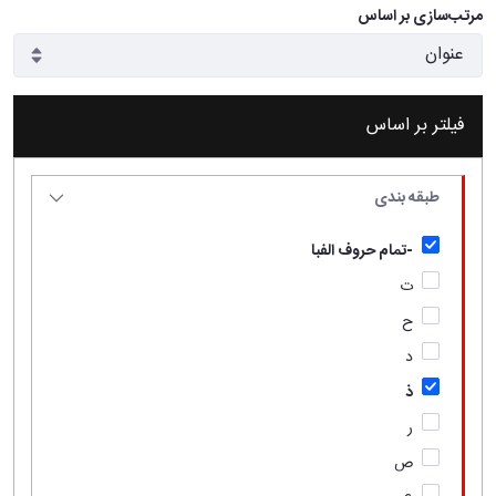
مرتب‌سازی بر اساس
فیلتر بر اساس
طبقه بندی
-تمام حروف الفبا
ت
ح
د
ذ
ر
ص