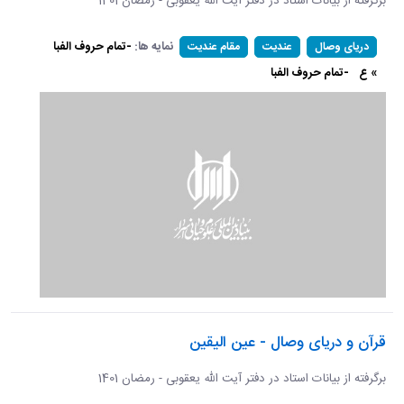
برگرفته از بیانات استاد در دفتر آیت الله یعقوبی - رمضان 1401
نمایه ها:
-تمام حروف الفبا
دریای وصال
عندیت
مقام عندیت
» ع
-تمام حروف الفبا
قرآن و دریای وصال - عین الیقین
برگرفته از بیانات استاد در دفتر آیت الله یعقوبی - رمضان 1401