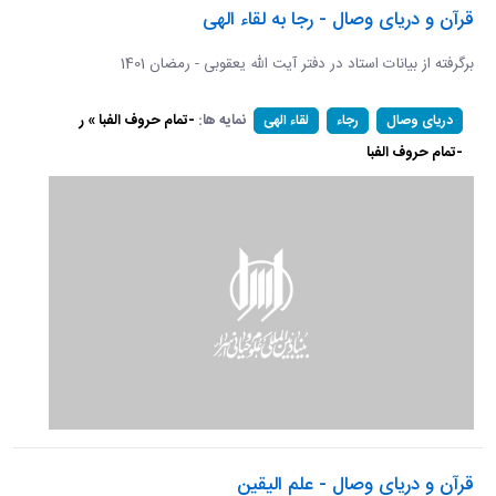
قرآن و دریای وصال - رجا به لقاء الهی
برگرفته از بیانات استاد در دفتر آیت الله یعقوبی - رمضان 1401
نمایه ها:
-تمام حروف الفبا » ر
دریای وصال
رجاء
لقاء الهی
-تمام حروف الفبا
قرآن و دریای وصال - علم الیقین