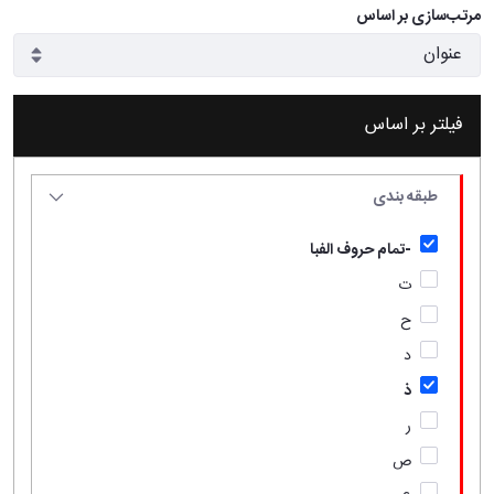
مرتب‌سازی بر اساس
فیلتر بر اساس
طبقه بندی
-تمام حروف الفبا
ت
ح
د
ذ
ر
ص