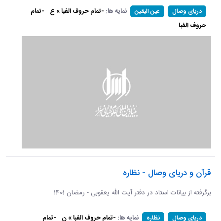
نمایه ها:
-تمام حروف الفبا » ع
-تمام
دریای وصال
عین الیقین
حروف الفبا
قرآن و دریای وصال - نظاره
برگرفته از بیانات استاد در دفتر آیت الله یعقوبی - رمضان 1401
نمایه ها:
-تمام حروف الفبا » ن
-تمام
دریای وصال
نظاره