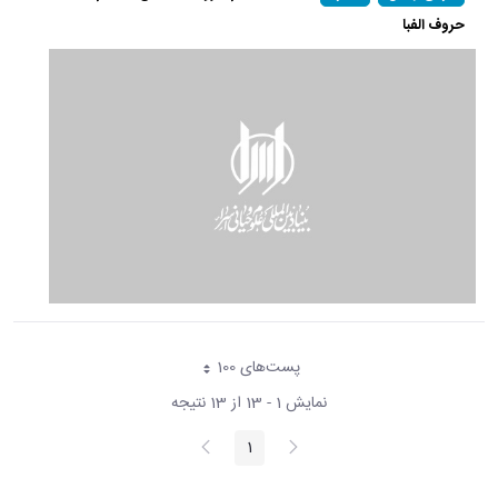
حروف الفبا
پست‌‌های 100
هر صفحه
نمایش 1 - 13 از 13 نتیجه
پیغام
صفحه
1
صفحه
قبلی
بعد