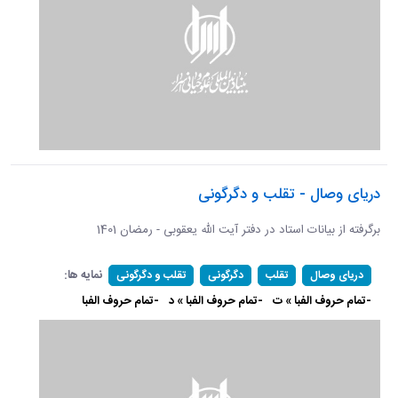
دریای وصال - تقلب و دگرگونی
برگرفته از بیانات استاد در دفتر آیت الله یعقوبی - رمضان 1401
نمایه ها:
دریای وصال
تقلب
دگرگونی
تقلب و دگرگونی
-تمام حروف الفبا » ت
-تمام حروف الفبا » د
-تمام حروف الفبا