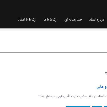
درباره استاد
چند رسانه ای
ارتباط با ما
ارتباط با استاد
 عالی
ات استاد در دفتر حضرت آیت الله یعقوبی - رمضان 1401