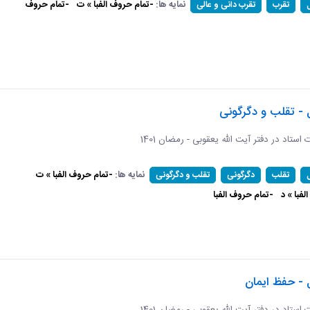
نمایه ها:
-تمام حروف الفبا » ت
-تمام حروف
تقرب
تقرب دانی و عالی
 - تقلب و دگرگونی
ات استاد در دفتر آیت الله یعقوبی - رمضان 1401
نمایه ها:
-تمام حروف الفبا » ت
تقلب
دگرگونی
تقلب و دگرگونی
فبا » د
-تمام حروف الفبا
 - حفظ ایمان