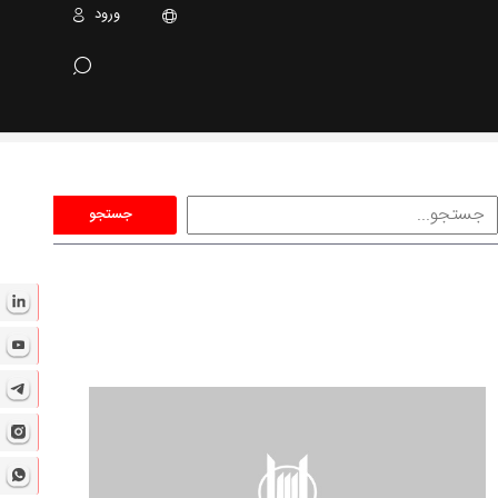
ورود
جستجو