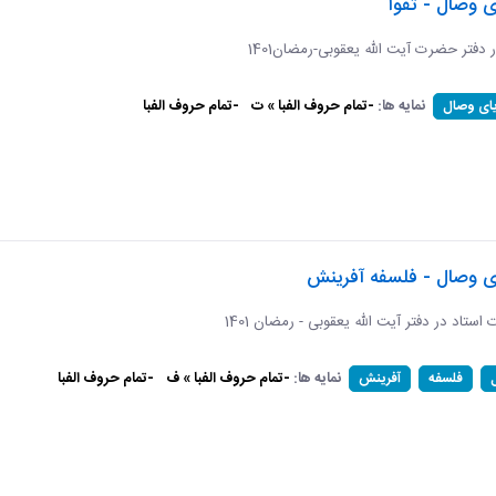
ی وصال - تقوا
ر دفتر حضرت آیت الله یعقوبی-رمضان1401
نمایه ها:
-تمام حروف الفبا » ت
-تمام حروف الفبا
یای وصال
ای وصال - فلسفه آفرینش
ات استاد در دفتر آیت الله یعقوبی - رمضان 1401
نمایه ها:
-تمام حروف الفبا » ف
-تمام حروف الفبا
فلسفه
آفرینش