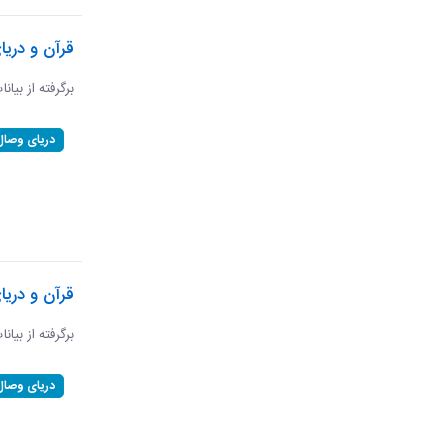
قرآن و دریا
برگرفته از بیانا
دریای وصال
قرآن و دری
برگرفته از بیان
دریای وصال