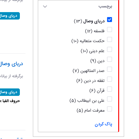
برگرفته از بیان
برچسب
دریای وصال
دریای وصال
(13)
فلسفه
(12)
حکمت متعالیه
(10)
علم دینی
(10)
دین
(9)
دریای وصال
صدر المتالهین
(7)
برگرفته از بیان
تفقه در دین
(6)
قرآن
(6)
دریای وصال
علی بن ابیطالب
(5)
حروف الفبا 
معرفت امام
(5)
پاک کردن