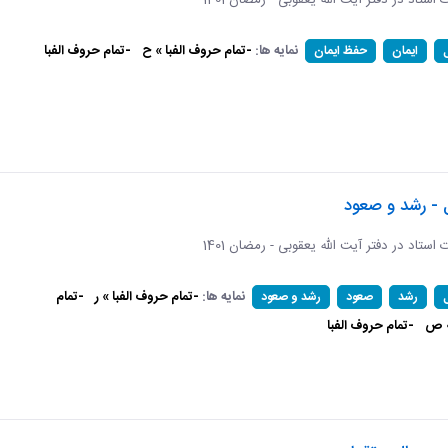
ات استاد در دفتر آیت الله یعقوبی - رمضان 1401
نمایه ها:
-تمام حروف الفبا » ح
-تمام حروف الفبا
ایمان
حفظ ایمان
 - رشد و صعود
ات استاد در دفتر آیت الله یعقوبی - رمضان 1401
نمایه ها:
-تمام حروف الفبا » ر
-تمام
رشد
صعود
رشد و صعود
» ص
-تمام حروف الفبا