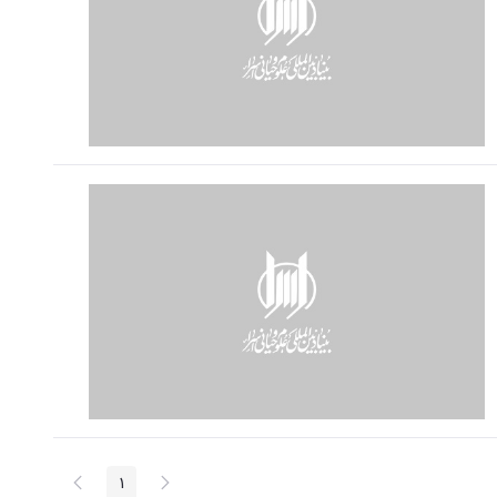
پیغام
صفحه
1
صفحه