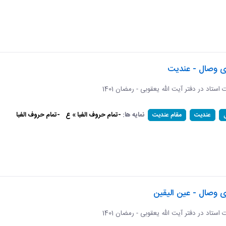
ای وصال - عندیت
ات استاد در دفتر آیت الله یعقوبی - رمضان 1401
نمایه ها:
-تمام حروف الفبا » ع
-تمام حروف الفبا
عندیت
مقام عندیت
ی وصال - عین الیقین
ات استاد در دفتر آیت الله یعقوبی - رمضان 1401