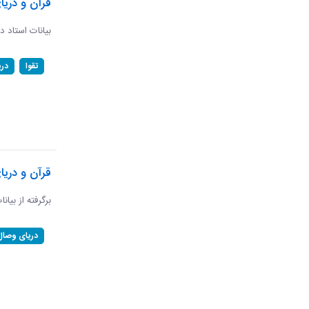
قرآن و دریا
بیانات استاد د
تقوا
در
قرآن و دری
برگرفته از بیان
دریای وصال