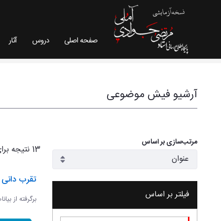
صفحه اصلی
دروس
آثار
فیش موضوعی - سایت استاد مرتضی جوادی آملی
آرشیو فیش موضوعی
مرتب‌سازی بر اساس
13 نتیجه برای
تقرب دانی و
فیلتر بر اساس
برگرفته از بیان