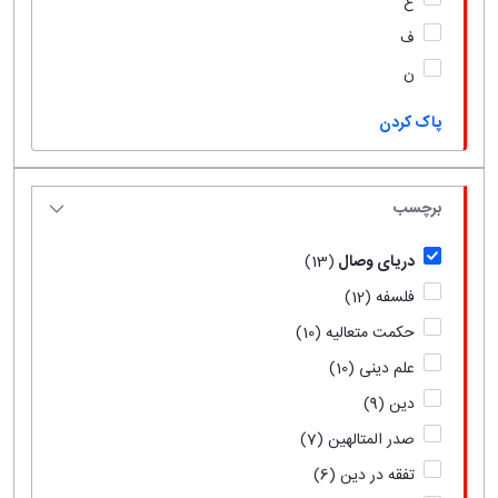
ع
ف
ن
پاک کردن
برچسب
دریای وصال
(13)
فلسفه
(12)
حکمت متعالیه
(10)
علم دینی
(10)
دین
(9)
صدر المتالهین
(7)
تفقه در دین
(6)