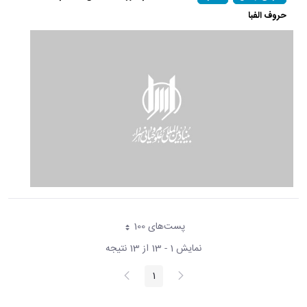
حروف الفبا
پست‌‌های 100
هر صفحه
نمایش 1 - 13 از 13 نتیجه
پیغام
صفحه
1
صفحه
قبلی
بعد