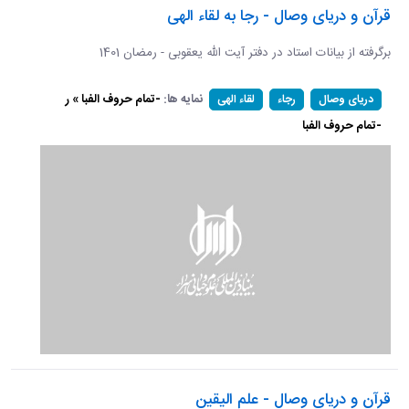
قرآن و دریای وصال - رجا به لقاء الهی
برگرفته از بیانات استاد در دفتر آیت الله یعقوبی - رمضان 1401
نمایه ها:
-تمام حروف الفبا » ر
دریای وصال
رجاء
لقاء الهی
-تمام حروف الفبا
قرآن و دریای وصال - علم الیقین