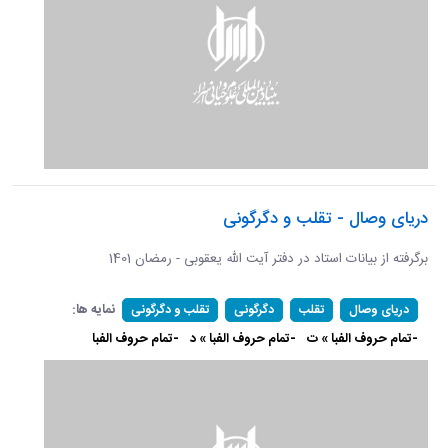
دریای وصال - تقلب و دگرگونی
برگرفته از بیانات استاد در دفتر آیت الله یعقوبی - رمضان 1401
نمایه ها:
دریای وصال
تقلب
دگرگونی
تقلب و دگرگونی
-تمام حروف الفبا » ت
-تمام حروف الفبا » د
-تمام حروف الفبا