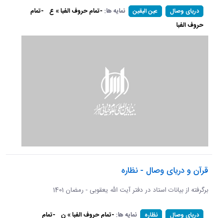
نمایه ها:
-تمام حروف الفبا » ع
-تمام
دریای وصال
عین الیقین
حروف الفبا
قرآن و دریای وصال - نظاره
برگرفته از بیانات استاد در دفتر آیت الله یعقوبی - رمضان 1401
نمایه ها:
-تمام حروف الفبا » ن
-تمام
دریای وصال
نظاره