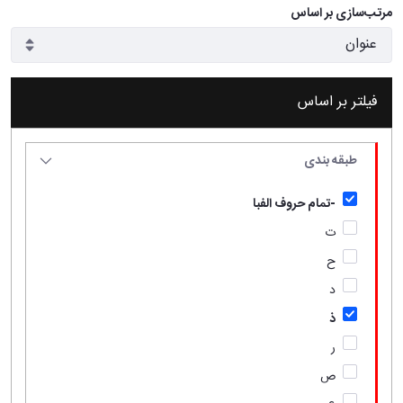
مرتب‌سازی بر اساس
فیلتر بر اساس
طبقه بندی
-تمام حروف الفبا
ت
ح
د
ذ
ر
ص