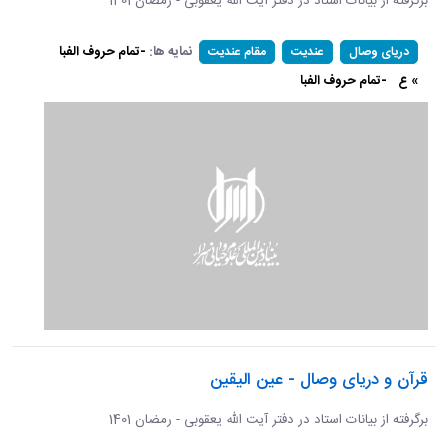
برگرفته از بیانات استاد در دفتر آیت الله یعقوبی - رمضان 1401
نمایه ها:
-تمام حروف الفبا
دریای وصال
عندیت
مقام عندیت
» ع
-تمام حروف الفبا
قرآن و دریای وصال - عین الیقین
برگرفته از بیانات استاد در دفتر آیت الله یعقوبی - رمضان 1401