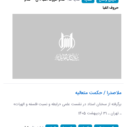
حروف الفبا
ملاصدرا / حکمت متعالیه
برگرفته از سخنان استاد در نشست علمی «رابطه و نسبت فلسفه و الهیات»
ـ تهران ـ 31 اردیبهشت 1405