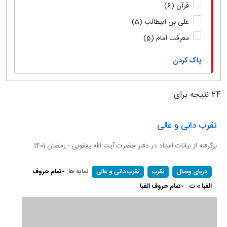
قرآن
(6)
علی بن ابیطالب
(5)
معرفت امام
(5)
پاک کردن
24 نتیجه برای
تقرب دانی و عالی
برگرفته از بیانات استاد در دفتر حضرت آیت الله یعقوبی - رمضان 1401
نمایه ها:
-تمام حروف
دریای وصال
تقرب
تقرب دانی و عالی
الفبا » ت
-تمام حروف الفبا