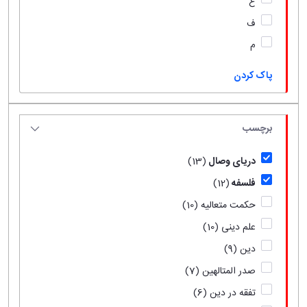
ع
ف
م
پاک کردن
برچسب
دریای وصال
(13)
فلسفه
(12)
حکمت متعالیه
(10)
علم دینی
(10)
دین
(9)
صدر المتالهین
(7)
تفقه در دین
(6)