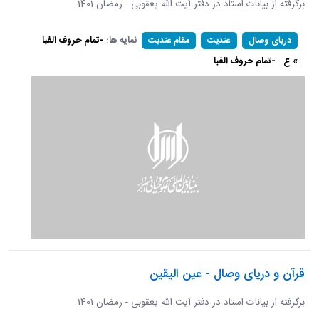
برگرفته از بیانات استاد در دفتر آیت الله یعقوبی - رمضان 1401
نمایه ها:
-تمام حروف الفبا
دریای وصال
عندیت
مقام عندیت
» ع
-تمام حروف الفبا
قرآن و دریای وصال - عین الیقین
برگرفته از بیانات استاد در دفتر آیت الله یعقوبی - رمضان 1401