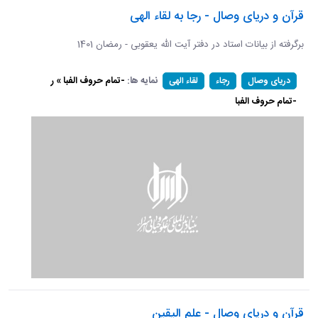
قرآن و دریای وصال - رجا به لقاء الهی
برگرفته از بیانات استاد در دفتر آیت الله یعقوبی - رمضان 1401
نمایه ها:
-تمام حروف الفبا » ر
دریای وصال
رجاء
لقاء الهی
-تمام حروف الفبا
قرآن و دریای وصال - علم الیقین