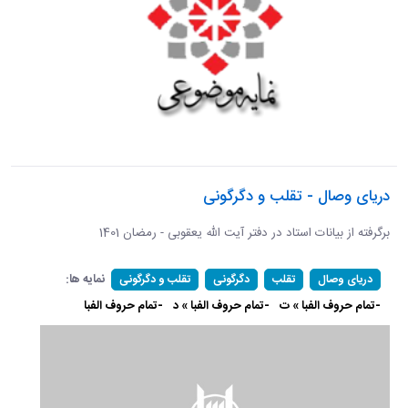
دریای وصال - تقلب و دگرگونی
برگرفته از بیانات استاد در دفتر آیت الله یعقوبی - رمضان 1401
نمایه ها:
دریای وصال
تقلب
دگرگونی
تقلب و دگرگونی
-تمام حروف الفبا » ت
-تمام حروف الفبا » د
-تمام حروف الفبا