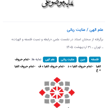
علم الهی / عنایت ربانی
برگرفته از سخنان استاد در نشست علمی «رابطه و نسبت فلسفه و الهیات»
ـ تهران ـ 31 اردیبهشت 1405
نمایه ها:
-تمام حروف
فلسفه
دین
عنایت ربانی
علم الهی
الفبا
-تمام حروف الفبا » د
-تمام حروف الفبا » ف
-تمام حروف الفبا
» ع