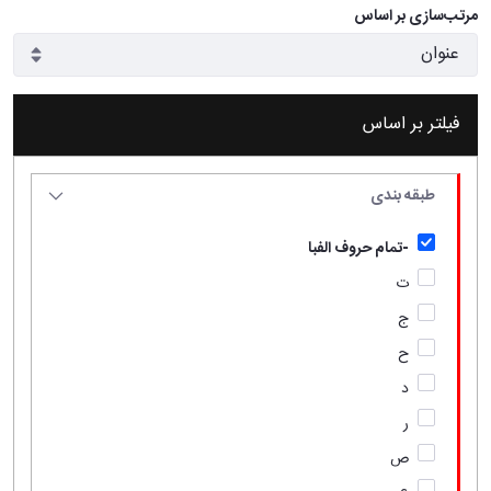
مرتب‌سازی بر اساس
فیلتر بر اساس
طبقه بندی
-تمام حروف الفبا
ت
ج
ح
د
ر
ص