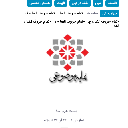
فلسفه
دین
تفقه در دین
الهیات
هستی شناسی
نمایه ها:
-تمام حروف الفبا
-تمام حروف الفبا » ف
جهان بینی
-تمام حروف الفبا » ج
-تمام حروف الفبا » ه
-تمام حروف الفبا »
الف
پست‌‌های 100
هر صفحه
نمایش 1 - 24 از 24 نتیجه