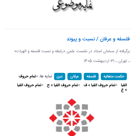
فلسفه و عرفان / نسبت و پیوند
برگرفته از سخنان استاد در نشست علمی «رابطه و نسبت فلسفه و الهیات»
ـ تهران ـ 31 اردیبهشت 1405
نمایه ها:
-تمام حروف
حکمت متعالیه
فلسفه
عرفان
دین
الفبا
-تمام حروف الفبا » ف
-تمام حروف الفبا » ح
-تمام حروف الفبا
» ع