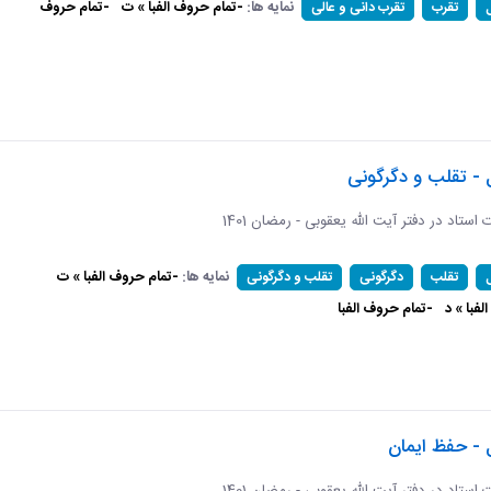
نمایه ها:
-تمام حروف الفبا » ت
-تمام حروف
تقرب
تقرب دانی و عالی
 - تقلب و دگرگونی
ات استاد در دفتر آیت الله یعقوبی - رمضان 1401
نمایه ها:
-تمام حروف الفبا » ت
تقلب
دگرگونی
تقلب و دگرگونی
فبا » د
-تمام حروف الفبا
 - حفظ ایمان