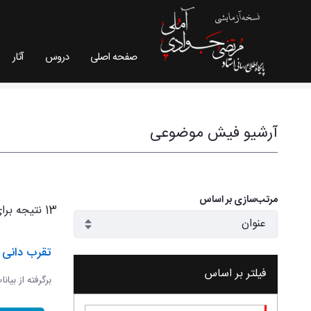
صفحه اصلی
دروس
آثار
فیش موضوعی - سایت استاد مرتضی جوادی آملی
آرشیو فیش موضوعی
مرتب‌سازی بر اساس
13 نتیجه برای
تقرب دانی و
فیلتر بر اساس
برگرفته از بیان