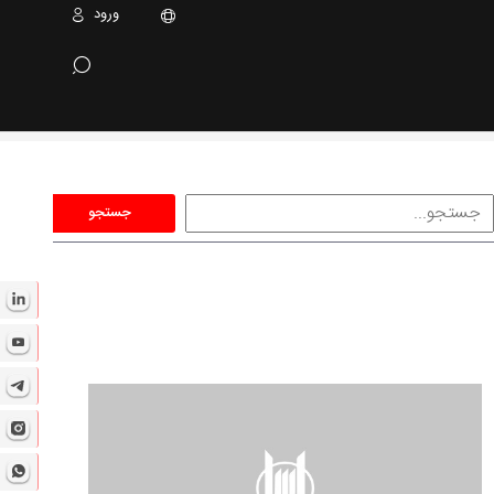
ورود
جستجو