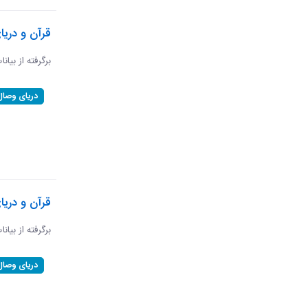
قرآن و دریا
برگرفته از بیانا
دریای وصال
قرآن و دری
برگرفته از بیان
دریای وصال