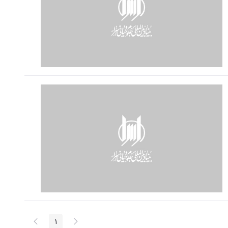
پیغام
صفحه
1
صفحه