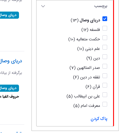
برگرفته از بیان
برچسب
دریای وصال
دریای وصال
(13)
فلسفه
(12)
حکمت متعالیه
(10)
علم دینی
(10)
دین
(9)
دریای وصال
صدر المتالهین
(7)
برگرفته از بیان
تفقه در دین
(6)
قرآن
(6)
دریای وصال
علی بن ابیطالب
(5)
حروف الفبا 
معرفت امام
(5)
پاک کردن