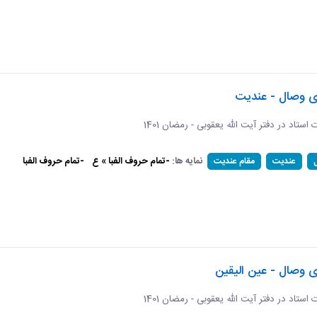
ای وصال - عندیت
ات استاد در دفتر آیت الله یعقوبی - رمضان 1401
نمایه ها:
-تمام حروف الفبا » ع
-تمام حروف الفبا
عندیت
مقام عندیت
ی وصال - عین الیقین
ات استاد در دفتر آیت الله یعقوبی - رمضان 1401