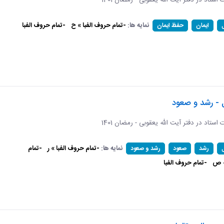
ات استاد در دفتر آیت الله یعقوبی - رمضان 1401
نمایه ها:
-تمام حروف الفبا » ح
-تمام حروف الفبا
ایمان
حفظ ایمان
 - رشد و صعود
ات استاد در دفتر آیت الله یعقوبی - رمضان 1401
نمایه ها:
-تمام حروف الفبا » ر
-تمام
رشد
صعود
رشد و صعود
» ص
-تمام حروف الفبا