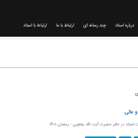
درباره استاد
چند رسانه ای
ارتباط با ما
ارتباط با استاد
 عالی
ات استاد در دفتر حضرت آیت الله یعقوبی - رمضان 1401