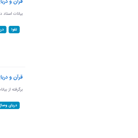
قرآن و دریا
بیانات استاد د
تقوا
در
قرآن و دری
برگرفته از بیان
دریای وصال