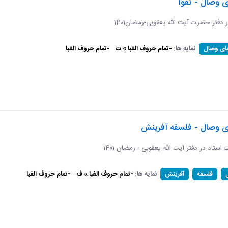
ی وصال - تقوا
ر دفتر حضرت آیت الله یعقوبی-رمضان1401
نمایه ها:
-تمام حروف الفبا » ت
-تمام حروف الفبا
یای وصال
ای وصال - فلسفه آفرینش
ات استاد در دفتر آیت الله یعقوبی - رمضان 1401
نمایه ها:
-تمام حروف الفبا » ف
-تمام حروف الفبا
فلسفه
آفرینش