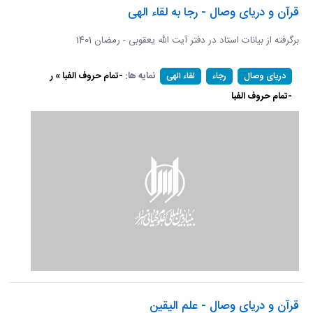
قرآن و دریای وصال - رجا به لقاء الهی
برگرفته از بیانات استاد در دفتر آیت الله یعقوبی - رمضان 1401
نمایه ها:
-تمام حروف الفبا » ر
دریای وصال
رجاء
لقاء الهی
-تمام حروف الفبا
قرآن و دریای وصال - علم الیقین