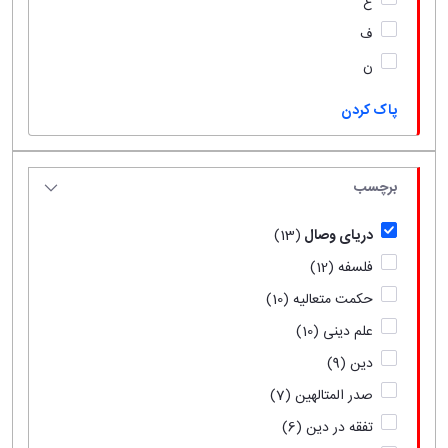
ع
ف
ن
پاک کردن
برچسب
دریای وصال
(13)
فلسفه
(12)
حکمت متعالیه
(10)
علم دینی
(10)
دین
(9)
صدر المتالهین
(7)
تفقه در دین
(6)