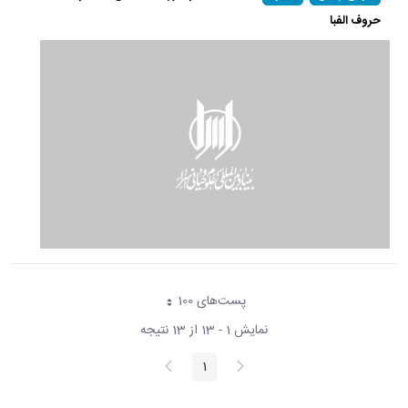
حروف الفبا
پست‌‌های 100
هر صفحه
نمایش 1 - 13 از 13 نتیجه
پیغام
صفحه
1
صفحه
قبلی
بعد