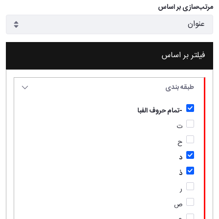
مرتب‌سازی بر اساس
فیلتر بر اساس
طبقه بندی
-تمام حروف الفبا
ت
ح
د
ذ
ر
ص