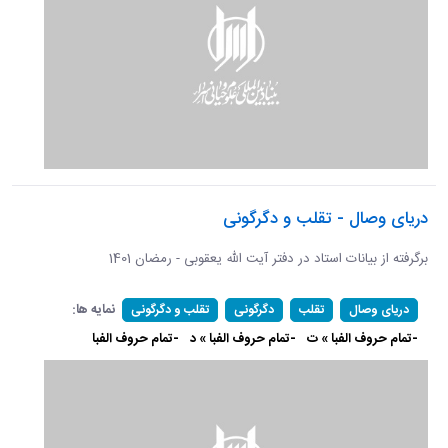
دریای وصال - تقلب و دگرگونی
برگرفته از بیانات استاد در دفتر آیت الله یعقوبی - رمضان 1401
نمایه ها:
دریای وصال
تقلب
دگرگونی
تقلب و دگرگونی
-تمام حروف الفبا » ت
-تمام حروف الفبا » د
-تمام حروف الفبا