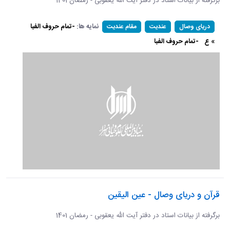
برگرفته از بیانات استاد در دفتر آیت الله یعقوبی - رمضان 1401
نمایه ها:
-تمام حروف الفبا
دریای وصال
عندیت
مقام عندیت
» ع
-تمام حروف الفبا
قرآن و دریای وصال - عین الیقین
برگرفته از بیانات استاد در دفتر آیت الله یعقوبی - رمضان 1401