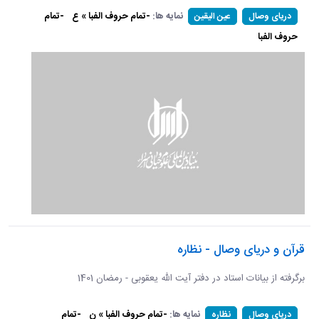
نمایه ها:
-تمام حروف الفبا » ع
-تمام
دریای وصال
عین الیقین
حروف الفبا
قرآن و دریای وصال - نظاره
برگرفته از بیانات استاد در دفتر آیت الله یعقوبی - رمضان 1401
نمایه ها:
-تمام حروف الفبا » ن
-تمام
دریای وصال
نظاره