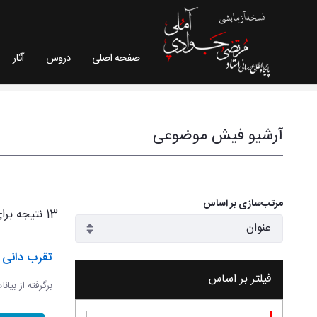
صفحه اصلی
دروس
آثار
فیش موضوعی - سایت استاد مرتضی جوادی آملی
آرشیو فیش موضوعی
مرتب‌سازی بر اساس
13 نتیجه برای
تقرب دانی و
فیلتر بر اساس
برگرفته از بیان