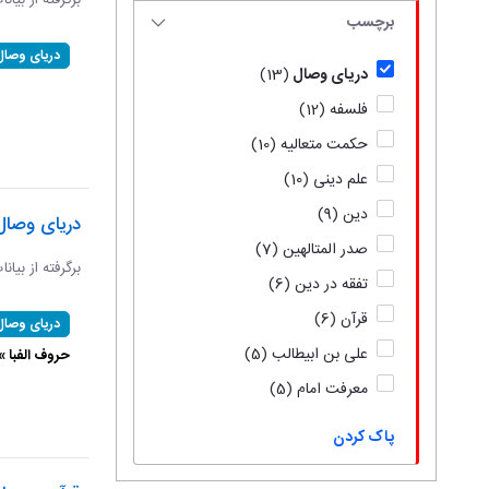
برگرفته از بیان
برچسب
دریای وصال
دریای وصال
(13)
فلسفه
(12)
حکمت متعالیه
(10)
علم دینی
(10)
دین
(9)
دریای وصال
صدر المتالهین
(7)
برگرفته از بیان
تفقه در دین
(6)
قرآن
(6)
دریای وصال
علی بن ابیطالب
(5)
حروف الفبا 
معرفت امام
(5)
پاک کردن