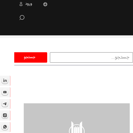
ورود
جستجو