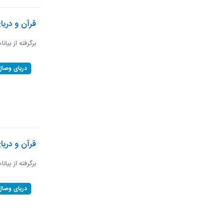
قرآن و دریا
برگرفته از بیانا
دریای وصال
قرآن و دری
برگرفته از بیان
دریای وصال