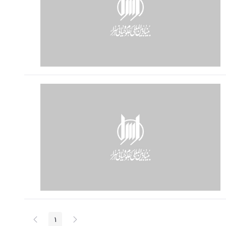
پیغام
صفحه
1
صفحه