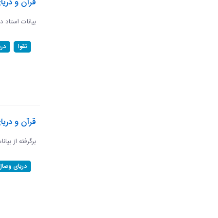
قرآن و دریا
بیانات استاد د
تقوا
در
قرآن و دری
برگرفته از بیان
دریای وصال