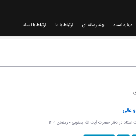
درباره استاد
چند رسانه ای
ارتباط با ما
ارتباط با استاد
 عالی
ات استاد در دفتر حضرت آیت الله یعقوبی - رمضان 1401