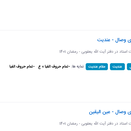
ای وصال - عندیت
ات استاد در دفتر آیت الله یعقوبی - رمضان 1401
نمایه ها:
-تمام حروف الفبا » ع
-تمام حروف الفبا
عندیت
مقام عندیت
ی وصال - عین الیقین
ات استاد در دفتر آیت الله یعقوبی - رمضان 1401