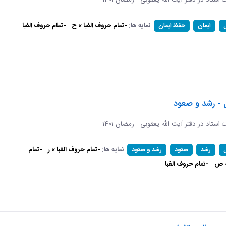
ات استاد در دفتر آیت الله یعقوبی - رمضان 1401
نمایه ها:
-تمام حروف الفبا » ح
-تمام حروف الفبا
ایمان
حفظ ایمان
 - رشد و صعود
ات استاد در دفتر آیت الله یعقوبی - رمضان 1401
نمایه ها:
-تمام حروف الفبا » ر
-تمام
رشد
صعود
رشد و صعود
» ص
-تمام حروف الفبا