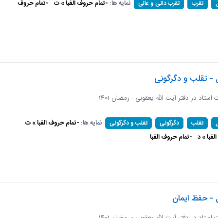
نمایه ها:
-تمام حروف الفبا » ت
-تمام حروف
تقرب
تقرب دانی و عالی
 - تقلب و دگرگونی
ات استاد در دفتر آیت الله یعقوبی - رمضان 1401
نمایه ها:
-تمام حروف الفبا » ت
تقلب
دگرگونی
تقلب و دگرگونی
فبا » د
-تمام حروف الفبا
 - حفظ ایمان