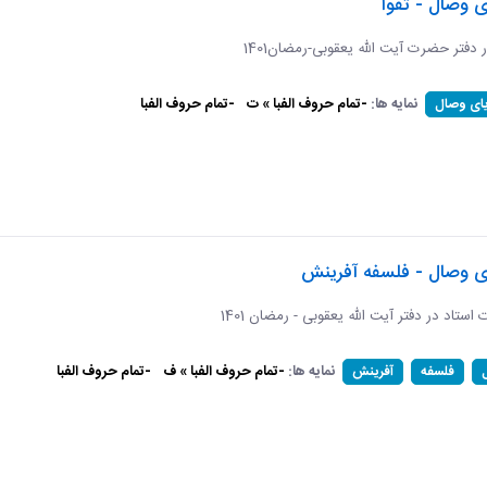
ی وصال - تقوا
ر دفتر حضرت آیت الله یعقوبی-رمضان1401
نمایه ها:
-تمام حروف الفبا » ت
-تمام حروف الفبا
یای وصال
ای وصال - فلسفه آفرینش
ات استاد در دفتر آیت الله یعقوبی - رمضان 1401
نمایه ها:
-تمام حروف الفبا » ف
-تمام حروف الفبا
فلسفه
آفرینش