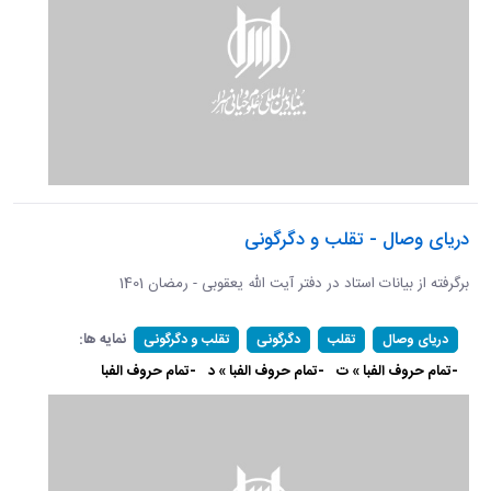
دریای وصال - تقلب و دگرگونی
برگرفته از بیانات استاد در دفتر آیت الله یعقوبی - رمضان 1401
نمایه ها:
دریای وصال
تقلب
دگرگونی
تقلب و دگرگونی
-تمام حروف الفبا » ت
-تمام حروف الفبا » د
-تمام حروف الفبا