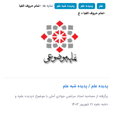
نمایه ها:
-تمام حروف الفبا
علم
پدیده علم
پدیده شبه علم
-تمام حروف الفبا » ع
پدیده علم / پدیده شبه علم
برگرفته از مصاحبه استاد مرتضی جوادی آملی با موضوع «پدیده علم» و
«شبه علم» 21 شهریور 1403