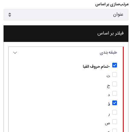
مرتب‌سازی بر اساس
فیلتر بر اساس
طبقه بندی
-تمام حروف الفبا
ت
ح
د
ذ
ر
ص