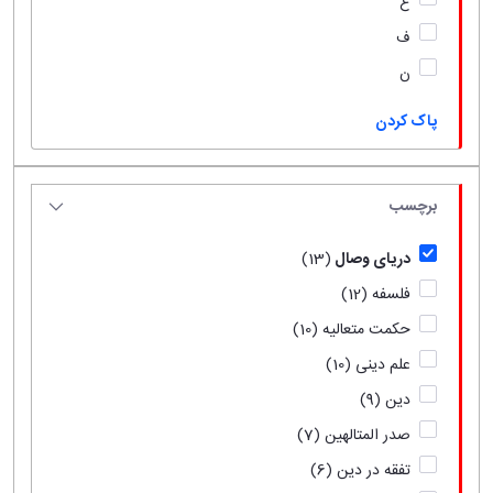
ع
ف
ن
پاک کردن
برچسب
دریای وصال
(13)
فلسفه
(12)
حکمت متعالیه
(10)
علم دینی
(10)
دین
(9)
صدر المتالهین
(7)
تفقه در دین
(6)