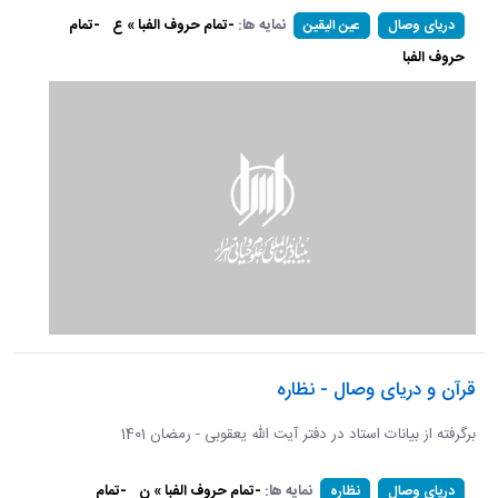
نمایه ها:
-تمام حروف الفبا » ع
-تمام
دریای وصال
عین الیقین
حروف الفبا
قرآن و دریای وصال - نظاره
برگرفته از بیانات استاد در دفتر آیت الله یعقوبی - رمضان 1401
نمایه ها:
-تمام حروف الفبا » ن
-تمام
دریای وصال
نظاره