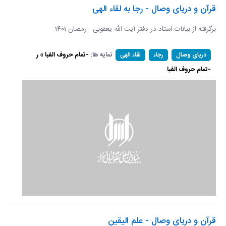
قرآن و دریای وصال - رجا به لقاء الهی
برگرفته از بیانات استاد در دفتر آیت الله یعقوبی - رمضان 1401
نمایه ها:
-تمام حروف الفبا » ر
دریای وصال
رجاء
لقاء الهی
-تمام حروف الفبا
قرآن و دریای وصال - علم الیقین