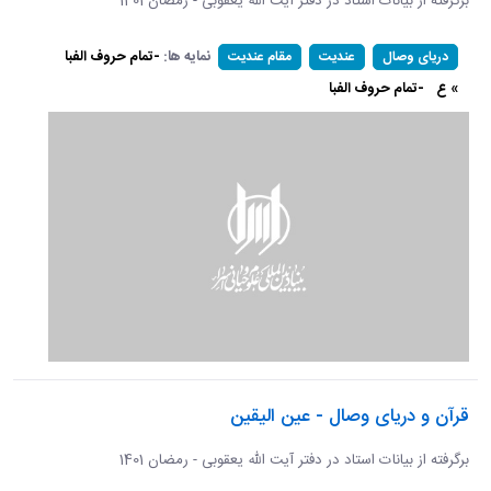
برگرفته از بیانات استاد در دفتر آیت الله یعقوبی - رمضان 1401
نمایه ها:
-تمام حروف الفبا
دریای وصال
عندیت
مقام عندیت
» ع
-تمام حروف الفبا
قرآن و دریای وصال - عین الیقین
برگرفته از بیانات استاد در دفتر آیت الله یعقوبی - رمضان 1401