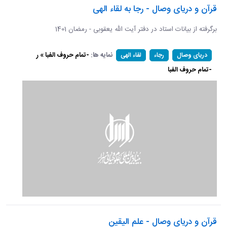
قرآن و دریای وصال - رجا به لقاء الهی
برگرفته از بیانات استاد در دفتر آیت الله یعقوبی - رمضان 1401
نمایه ها:
-تمام حروف الفبا » ر
دریای وصال
رجاء
لقاء الهی
-تمام حروف الفبا
قرآن و دریای وصال - علم الیقین