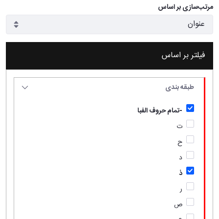
مرتب‌سازی بر اساس
فیلتر بر اساس
طبقه بندی
-تمام حروف الفبا
ت
ح
د
ذ
ر
ص