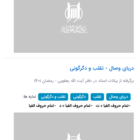
دریای وصال - تقلب و دگرگونی
برگرفته از بیانات استاد در دفتر آیت الله یعقوبی - رمضان 1401
نمایه ها:
دریای وصال
تقلب
دگرگونی
تقلب و دگرگونی
-تمام حروف الفبا » ت
-تمام حروف الفبا » د
-تمام حروف الفبا