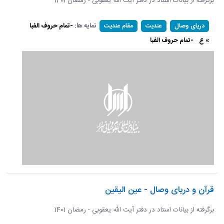
برگرفته از بیانات استاد در دفتر آیت الله یعقوبی - رمضان 1401
نمایه ها:
-تمام حروف الفبا
دریای وصال
عندیت
مقام عندیت
» ع
-تمام حروف الفبا
قرآن و دریای وصال - عین الیقین
برگرفته از بیانات استاد در دفتر آیت الله یعقوبی - رمضان 1401