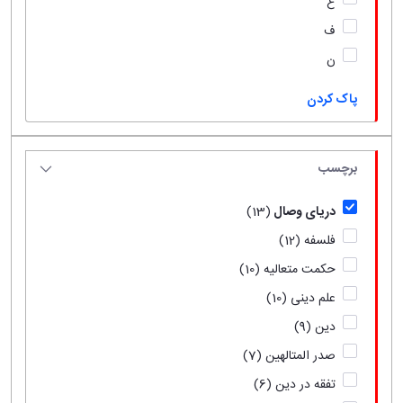
ع
ف
ن
پاک کردن
برچسب
دریای وصال
(13)
فلسفه
(12)
حکمت متعالیه
(10)
علم دینی
(10)
دین
(9)
صدر المتالهین
(7)
تفقه در دین
(6)