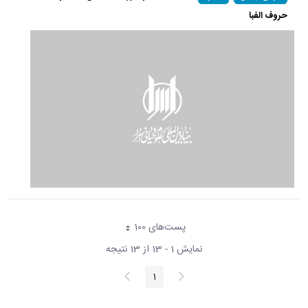
حروف الفبا
پست‌‌های 100
هر صفحه
نمایش 1 - 13 از 13 نتیجه
پیغام
صفحه
1
صفحه
قبلی
بعد