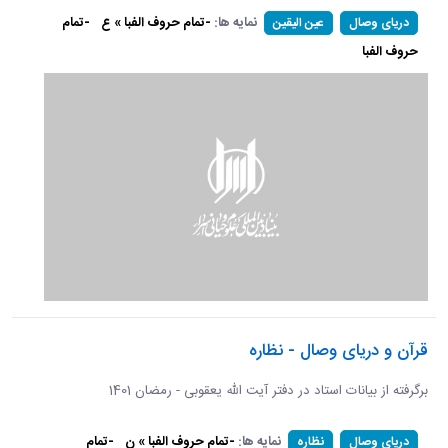
نمایه ها:
-تمام حروف الفبا » ع
-تمام
دریای وصال
عین الیقین
حروف الفبا
قرآن و دریای وصال - نظاره
برگرفته از بیانات استاد در دفتر آیت الله یعقوبی - رمضان 1401
نمایه ها:
-تمام حروف الفبا » ن
-تمام
دریای وصال
نظاره