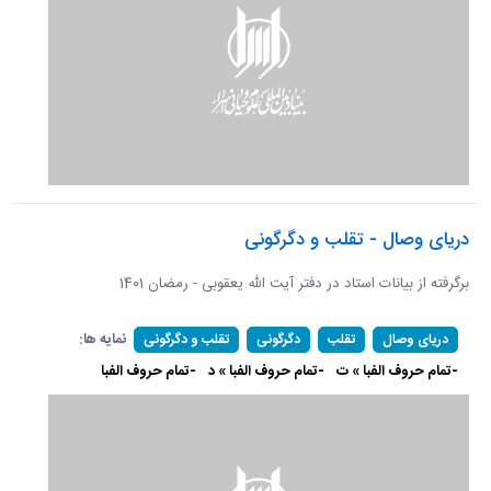
دریای وصال - تقلب و دگرگونی
برگرفته از بیانات استاد در دفتر آیت الله یعقوبی - رمضان 1401
نمایه ها:
دریای وصال
تقلب
دگرگونی
تقلب و دگرگونی
-تمام حروف الفبا » ت
-تمام حروف الفبا » د
-تمام حروف الفبا