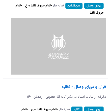
نمایه ها:
-تمام حروف الفبا » ع
-تمام
دریای وصال
عین الیقین
حروف الفبا
قرآن و دریای وصال - نظاره
برگرفته از بیانات استاد در دفتر آیت الله یعقوبی - رمضان 1401
نمایه ها:
-تمام حروف الفبا » ن
-تمام
دریای وصال
نظاره