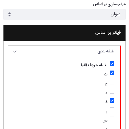
مرتب‌سازی بر اساس
فیلتر بر اساس
طبقه بندی
-تمام حروف الفبا
ت
ح
د
ذ
ر
ص