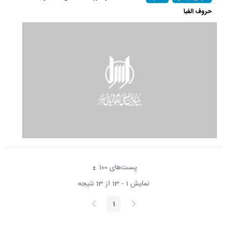
حروف الفبا
پست‌‌های 100
هر صفحه
نمایش 1 - 13 از 13 نتیجه
پیغام
صفحه
1
صفحه
قبلی
بعد