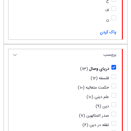
ع
ف
ن
پاک کردن
برچسب
دریای وصال
(13)
فلسفه
(12)
حکمت متعالیه
(10)
علم دینی
(10)
دین
(9)
صدر المتالهین
(7)
تفقه در دین
(6)