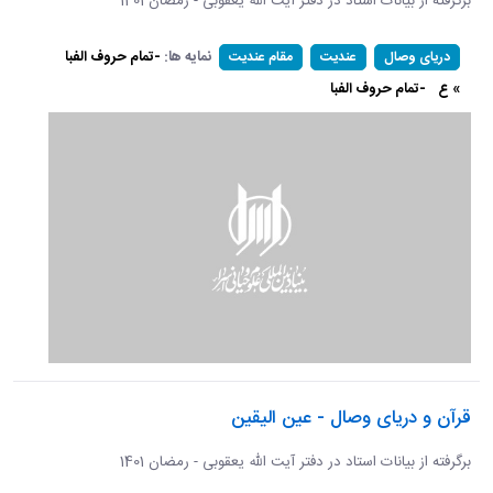
برگرفته از بیانات استاد در دفتر آیت الله یعقوبی - رمضان 1401
نمایه ها:
-تمام حروف الفبا
دریای وصال
عندیت
مقام عندیت
» ع
-تمام حروف الفبا
قرآن و دریای وصال - عین الیقین
برگرفته از بیانات استاد در دفتر آیت الله یعقوبی - رمضان 1401