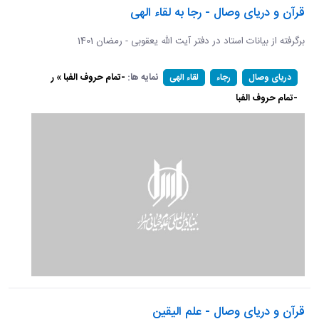
قرآن و دریای وصال - رجا به لقاء الهی
برگرفته از بیانات استاد در دفتر آیت الله یعقوبی - رمضان 1401
نمایه ها:
-تمام حروف الفبا » ر
دریای وصال
رجاء
لقاء الهی
-تمام حروف الفبا
قرآن و دریای وصال - علم الیقین