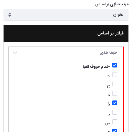
مرتب‌سازی بر اساس
فیلتر بر اساس
طبقه بندی
-تمام حروف الفبا
ت
ح
د
ذ
ر
ص