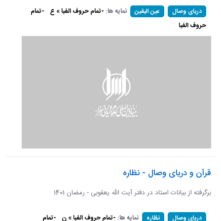
نمایه ها:
-تمام حروف الفبا » ع
-تمام
دریای وصال
عین الیقین
حروف الفبا
قرآن و دریای وصال - نظاره
برگرفته از بیانات استاد در دفتر آیت الله یعقوبی - رمضان 1401
نمایه ها:
-تمام حروف الفبا » ن
-تمام
دریای وصال
نظاره