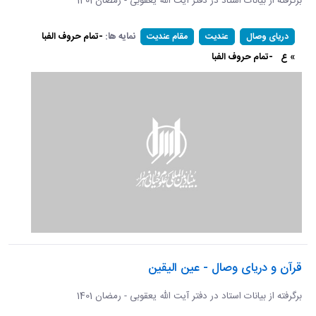
برگرفته از بیانات استاد در دفتر آیت الله یعقوبی - رمضان 1401
نمایه ها:
-تمام حروف الفبا
دریای وصال
عندیت
مقام عندیت
» ع
-تمام حروف الفبا
قرآن و دریای وصال - عین الیقین
برگرفته از بیانات استاد در دفتر آیت الله یعقوبی - رمضان 1401