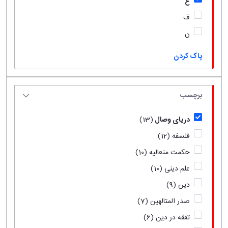
ع
ف
ن
پاک کردن
برچسب
دریای وصال
(13)
فلسفه
(12)
حکمت متعالیه
(10)
علم دینی
(10)
دین
(9)
صدر المتالهین
(7)
تفقه در دین
(6)