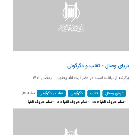
دریای وصال - تقلب و دگرگونی
برگرفته از بیانات استاد در دفتر آیت الله یعقوبی - رمضان 1401
نمایه ها:
دریای وصال
تقلب
دگرگونی
تقلب و دگرگونی
-تمام حروف الفبا » ت
-تمام حروف الفبا » د
-تمام حروف الفبا