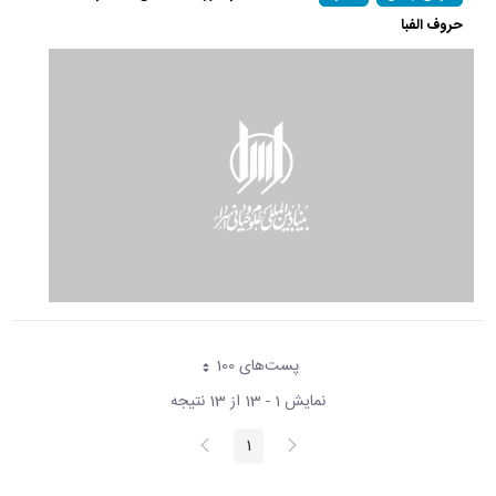
حروف الفبا
پست‌‌های 100
هر صفحه
نمایش 1 - 13 از 13 نتیجه
پیغام
صفحه
1
صفحه
قبلی
بعد