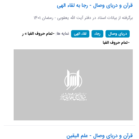
قرآن و دریای وصال - رجا به لقاء الهی
برگرفته از بیانات استاد در دفتر آیت الله یعقوبی - رمضان 1401
نمایه ها:
-تمام حروف الفبا » ر
دریای وصال
رجاء
لقاء الهی
-تمام حروف الفبا
قرآن و دریای وصال - علم الیقین