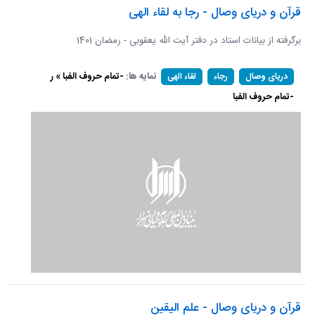
قرآن و دریای وصال - رجا به لقاء الهی
برگرفته از بیانات استاد در دفتر آیت الله یعقوبی - رمضان 1401
نمایه ها:
-تمام حروف الفبا » ر
دریای وصال
رجاء
لقاء الهی
-تمام حروف الفبا
قرآن و دریای وصال - علم الیقین