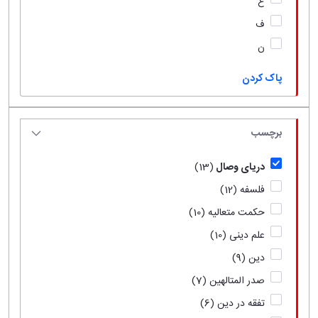
ع
ف
ن
پاک کردن
برچسب
دریای وصال
(13)
فلسفه
(12)
حکمت متعالیه
(10)
علم دینی
(10)
دین
(9)
صدر المتالهین
(7)
تفقه در دین
(6)