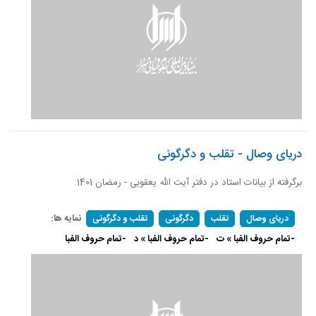
دریای وصال - تقلب و دگرگونی
برگرفته از بیانات استاد در دفتر آیت الله یعقوبی - رمضان 1401
نمایه ها:
دریای وصال
تقلب
دگرگونی
تقلب و دگرگونی
-تمام حروف الفبا » ت
-تمام حروف الفبا » د
-تمام حروف الفبا