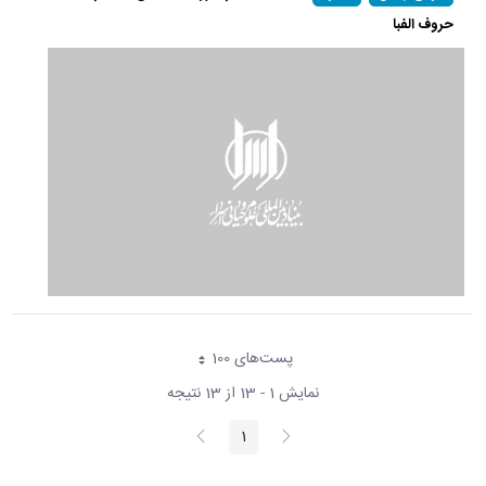
حروف الفبا
پست‌‌های 100
هر صفحه
نمایش 1 - 13 از 13 نتیجه
پیغام
صفحه
1
صفحه
قبلی
بعد