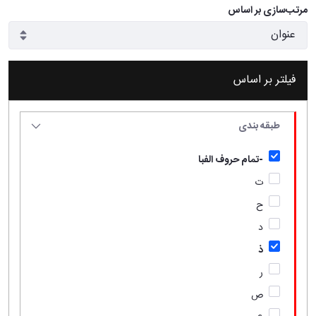
مرتب‌سازی بر اساس
فیلتر بر اساس
طبقه بندی
-تمام حروف الفبا
ت
ح
د
ذ
ر
ص