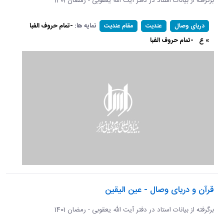
برگرفته از بیانات استاد در دفتر آیت الله یعقوبی - رمضان 1401
نمایه ها:
-تمام حروف الفبا
دریای وصال
عندیت
مقام عندیت
» ع
-تمام حروف الفبا
قرآن و دریای وصال - عین الیقین
برگرفته از بیانات استاد در دفتر آیت الله یعقوبی - رمضان 1401