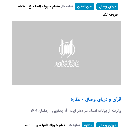
نمایه ها:
-تمام حروف الفبا » ع
-تمام
دریای وصال
عین الیقین
حروف الفبا
قرآن و دریای وصال - نظاره
برگرفته از بیانات استاد در دفتر آیت الله یعقوبی - رمضان 1401
نمایه ها:
-تمام حروف الفبا » ن
-تمام
دریای وصال
نظاره