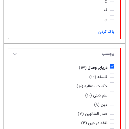
ع
ف
ن
پاک کردن
برچسب
دریای وصال
(13)
فلسفه
(12)
حکمت متعالیه
(10)
علم دینی
(10)
دین
(9)
صدر المتالهین
(7)
تفقه در دین
(6)