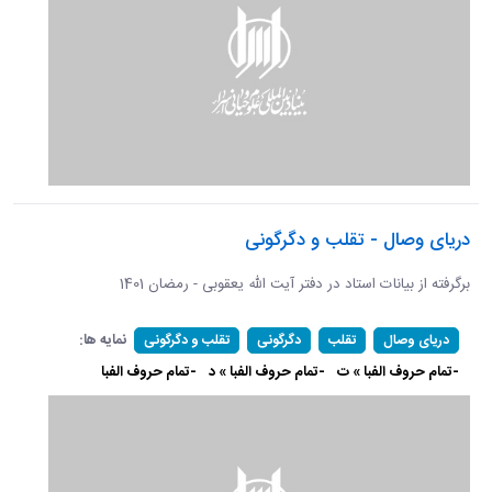
دریای وصال - تقلب و دگرگونی
برگرفته از بیانات استاد در دفتر آیت الله یعقوبی - رمضان 1401
نمایه ها:
دریای وصال
تقلب
دگرگونی
تقلب و دگرگونی
-تمام حروف الفبا » ت
-تمام حروف الفبا » د
-تمام حروف الفبا