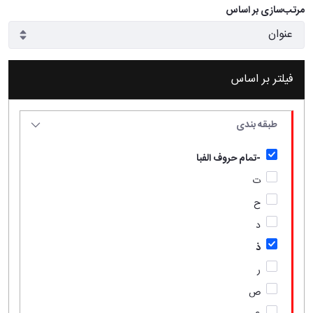
مرتب‌سازی بر اساس
فیلتر بر اساس
طبقه بندی
-تمام حروف الفبا
ت
ح
د
ذ
ر
ص