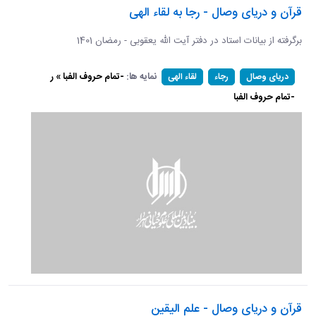
قرآن و دریای وصال - رجا به لقاء الهی
برگرفته از بیانات استاد در دفتر آیت الله یعقوبی - رمضان 1401
نمایه ها:
-تمام حروف الفبا » ر
دریای وصال
رجاء
لقاء الهی
-تمام حروف الفبا
قرآن و دریای وصال - علم الیقین