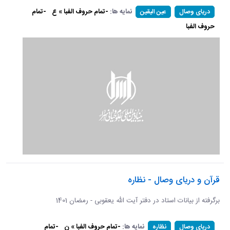
نمایه ها:
-تمام حروف الفبا » ع
-تمام
دریای وصال
عین الیقین
حروف الفبا
قرآن و دریای وصال - نظاره
برگرفته از بیانات استاد در دفتر آیت الله یعقوبی - رمضان 1401
نمایه ها:
-تمام حروف الفبا » ن
-تمام
دریای وصال
نظاره