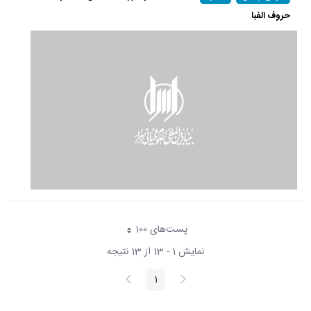
حروف الفبا
پست‌‌های 100
هر صفحه
نمایش 1 - 13 از 13 نتیجه
پیغام
صفحه
1
صفحه
قبلی
بعد