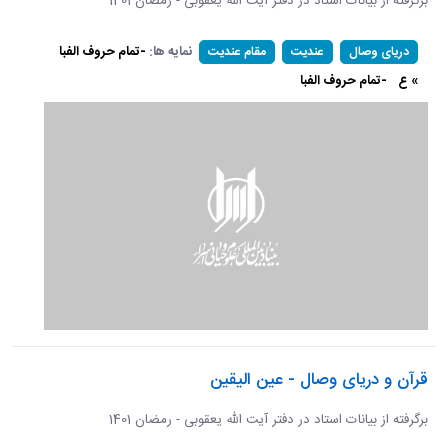
برگرفته از بیانات استاد در دفتر آیت الله یعقوبی - رمضان 1401
نمایه ها:
-تمام حروف الفبا
دریای وصال
عندیت
مقام عندیت
» ع
-تمام حروف الفبا
قرآن و دریای وصال - عین الیقین
برگرفته از بیانات استاد در دفتر آیت الله یعقوبی - رمضان 1401